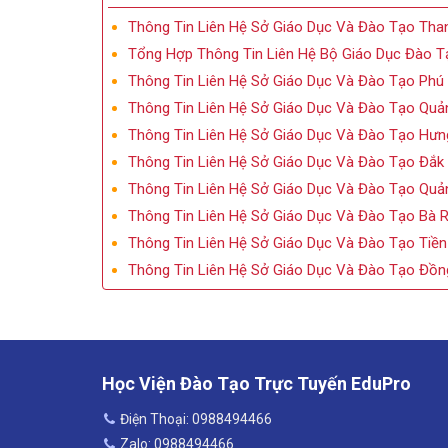
Thông Tin Liên Hệ Sở Giáo Dục Và Đào Tạo Tha
Tổng Hợp Thông Tin Liên Hệ Bộ Giáo Dục Đào T
Thông Tin Liên Hệ Sở Giáo Dục Và Đào Tạo Phú
Thông Tin Liên Hệ Sở Giáo Dục Và Đào Tạo Quả
Thông Tin Liên Hệ Sở Giáo Dục Và Đào Tạo Hưn
Thông Tin Liên Hệ Sở Giáo Dục Và Đào Tạo Đắk
Thông Tin Liên Hệ Sở Giáo Dục Và Đào Tạo Quả
Thông Tin Liên Hệ Sở Giáo Dục Và Đào Tạo Bà R
Thông Tin Liên Hệ Sở Giáo Dục Và Đào Tạo Tiền
Thông Tin Liên Hệ Sở Giáo Dục Và Đào Tạo Đồn
Học Viện Đào Tạo Trực Tuyến EduPro
Điện Thoại: 0988494466
Zalo: 0988494466