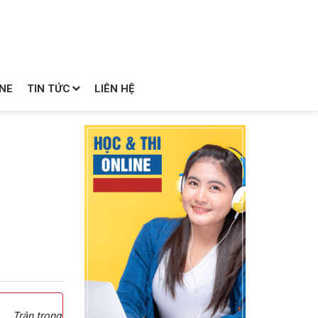
NE
TIN TỨC
LIÊN HỆ
Trân trọng,