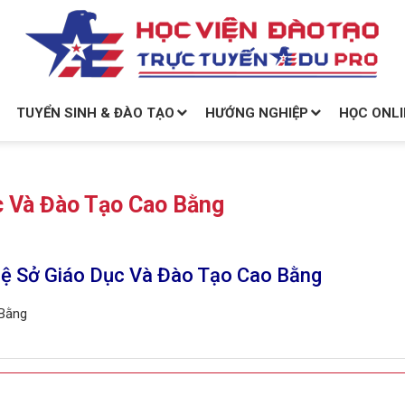
TUYỂN SINH & ĐÀO TẠO
HƯỚNG NGHIỆP
HỌC ONLI
c Và Đào Tạo Cao Bằng
Hệ Sở Giáo Dục Và Đào Tạo Cao Bằng
 Bằng