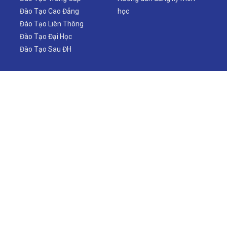
Đào Tạo Cao Đẳng
học
Đào Tạo Liên Thông
Đào Tạo Đại Học
Đào Tạo Sau ĐH