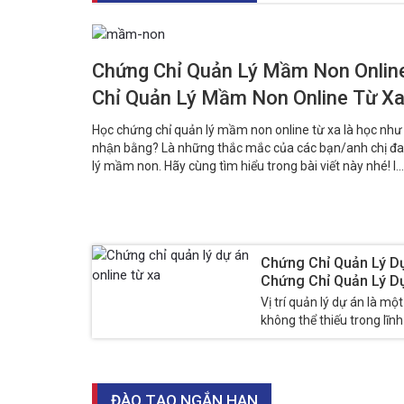
Chứng Chỉ Quản Lý Mầm Non Online
Chỉ Quản Lý Mầm Non Online Từ X
Học chứng chỉ quản lý mầm non online từ xa là học như
nhận bằng? Là những thắc mắc của các bạn/anh chị 
lý mầm non. Hãy cùng tìm hiểu trong bài viết này nhé! I...
Chứng Chỉ Quản Lý Dự
Chứng Chỉ Quản Lý Dự
Vị trí quản lý dự án là một 
không thể thiếu trong lĩn
vị...
ĐÀO TẠO NGẮN HẠN