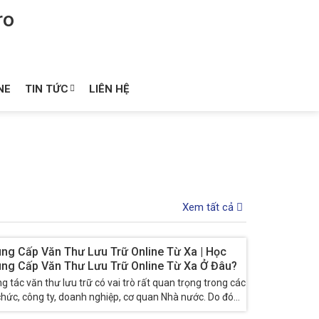
NE
TIN TỨC
LIÊN HỆ
Xem tất cả
ung Cấp Văn Thư Lưu Trữ Online Từ Xa | Học
ung Cấp Văn Thư Lưu Trữ Online Từ Xa Ở Đâu?
g tác văn thư lưu trữ có vai trò rất quan trọng trong các
chức, công ty, doanh nghiệp, cơ quan Nhà nước. Do đó
cơ hội việc...