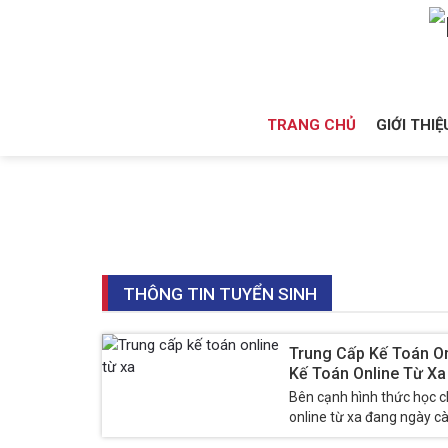
TRANG CHỦ
GIỚI THIỆ
THÔNG TIN TUYỂN SINH
Trung Cấp Kế Toán On
Kế Toán Online Từ Xa
Bên cạnh hình thức học ch
online từ xa đang ngày c
đến. Không phải ai cũng có