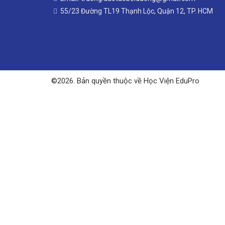
55/23 Đường TL19 Thạnh Lộc, Quận 12, TP. HCM
©2026. Bản quyền thuộc về Học Viện EduPro