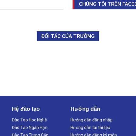
CHÚNG TÔI TRÊN FAC
ĐỐI TÁC CỦA TRƯỜNG
Hệ đào tạo
Hướng dẫn
Đào Tạo Học Nghề
Hướng dẫn đăng nhập
Đào Tạo Ngắn Hạn
Hướng dẫn tải tài liệu
Đào Tạo Trung Cấp
Hướng dẫn đăng ký môn