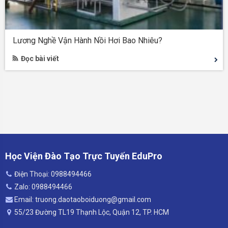
Lương Nghề Vận Hành Nồi Hơi Bao Nhiêu?
Đọc bài viết
Học Viện Đào Tạo Trực Tuyến EduPro
Điện Thoại: 0988494466
Zalo: 0988494466
Email: truong.daotaoboiduong@gmail.com
55/23 Đường TL19 Thạnh Lộc, Quận 12, TP. HCM