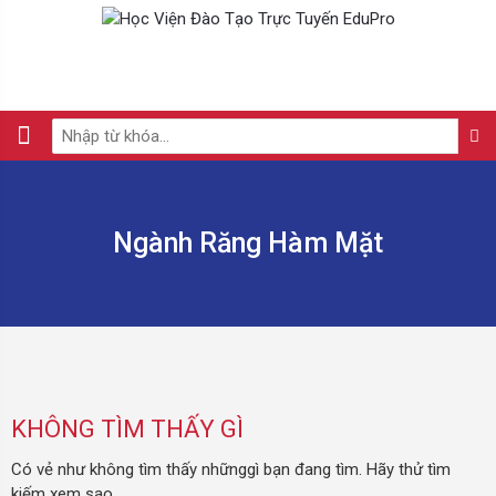
Ngành Răng Hàm Mặt
KHÔNG TÌM THẤY GÌ
Có vẻ như không tìm thấy nhữnggì bạn đang tìm. Hãy thử tìm
kiếm xem sao.