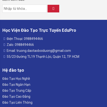
Học Viện Đào Tạo Trực Tuyến EduPro
Điện Thoại: 0988494466
Zalo: 0988494466
Email: truong.daotaoboiduong@gmail.com
55/23 Đường TL19 Thạnh Lộc, Quận 12, TP. HCM
Hệ đào tạo
Đào Tạo Học Nghề
Đào Tạo Ngắn Hạn
Đào Tạo Trung Cấp
Đào Tạo Cao Đẳng
Đào Tạo Liên Thông