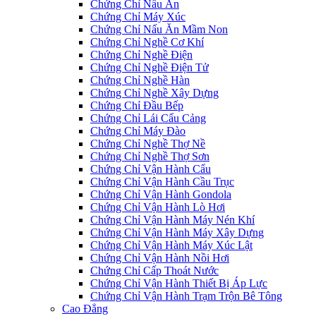
Chứng Chỉ Nấu Ăn
Chứng Chỉ Máy Xúc
Chứng Chỉ Nấu Ăn Mầm Non
Chứng Chỉ Nghề Cơ Khí
Chứng Chỉ Nghề Điện
Chứng Chỉ Nghề Điện Tử
Chứng Chỉ Nghề Hàn
Chứng Chỉ Nghề Xây Dựng
Chứng Chỉ Đầu Bếp
Chứng Chỉ Lái Cẩu Cảng
Chứng Chỉ Máy Đào
Chứng Chỉ Nghề Thợ Nề
Chứng Chỉ Nghề Thợ Sơn
Chứng Chỉ Vận Hành Cẩu
Chứng Chỉ Vận Hành Cầu Trục
Chứng Chỉ Vận Hành Gondola
Chứng Chỉ Vận Hành Lò Hơi
Chứng Chỉ Vận Hành Máy Nén Khí
Chứng Chỉ Vận Hành Máy Xây Dựng
Chứng Chỉ Vận Hành Máy Xúc Lật
Chứng Chỉ Vận Hành Nồi Hơi
Chứng Chỉ Cấp Thoát Nước
Chứng Chỉ Vận Hành Thiết Bị Áp Lực
Chứng Chỉ Vận Hành Trạm Trộn Bê Tông
Cao Đẳng