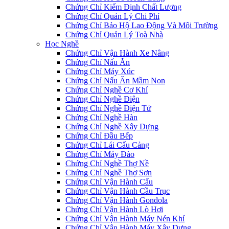
Chứng Chỉ Kiểm Định Chất Lượng
Chứng Chỉ Quản Lý Chi Phí
Chứng Chỉ Bảo Hộ Lao Động Và Môi Trường
Chứng Chỉ Quản Lý Toà Nhà
Học Nghề
Chứng Chỉ Vận Hành Xe Nâng
Chứng Chỉ Nấu Ăn
Chứng Chỉ Máy Xúc
Chứng Chỉ Nấu Ăn Mầm Non
Chứng Chỉ Nghề Cơ Khí
Chứng Chỉ Nghề Điện
Chứng Chỉ Nghề Điện Tử
Chứng Chỉ Nghề Hàn
Chứng Chỉ Nghề Xây Dựng
Chứng Chỉ Đầu Bếp
Chứng Chỉ Lái Cẩu Cảng
Chứng Chỉ Máy Đào
Chứng Chỉ Nghề Thợ Nề
Chứng Chỉ Nghề Thợ Sơn
Chứng Chỉ Vận Hành Cẩu
Chứng Chỉ Vận Hành Cầu Trục
Chứng Chỉ Vận Hành Gondola
Chứng Chỉ Vận Hành Lò Hơi
Chứng Chỉ Vận Hành Máy Nén Khí
Chứng Chỉ Vận Hành Máy Xây Dựng