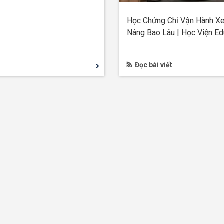
Học Chứng Chỉ Vận Hành X
Nâng Bao Lâu | Học Viện E
Đọc bài viết