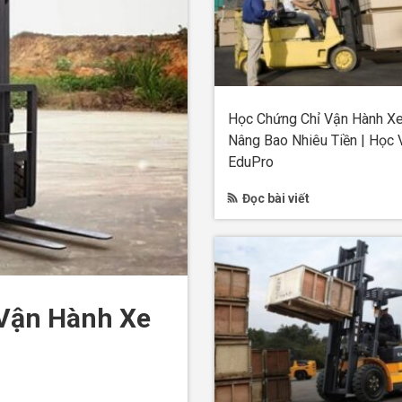
Học Chứng Chỉ Vận Hành X
Nâng Bao Nhiêu Tiền | Học 
EduPro
Đọc bài viết
 Vận Hành Xe