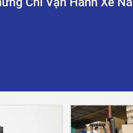
ứng Chỉ Vận Hành Xe N