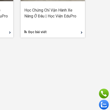
e
Học Chứng Chỉ Vận Hành Xe
duPro
Nâng Ở Đâu | Học Viện EduPro
Đọc bài viết