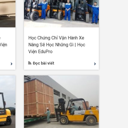
e
Học Chứng Chỉ Vận Hành Xe
Viện
Nâng Sẽ Học Những Gì | Học
Viện EduPro
Đọc bài viết