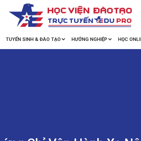
TUYỂN SINH & ĐÀO TẠO
HƯỚNG NGHIỆP
HỌC ONLI