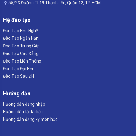
55/23 Đường TL19 Thạnh Lộc, Quận 12, TP. HCM
Hệ đào tạo
Đào Tạo Học Nghề
Đào Tạo Ngắn Hạn
Đào Tạo Trung Cấp
Đào Tạo Cao Đẳng
Đào Tạo Liên Thông
Đào Tạo Đại Học
Đào Tạo Sau ĐH
Hướng dẫn
Hướng dẫn đăng nhập
Hướng dẫn tải tài liệu
Hướng dẫn đăng ký môn học