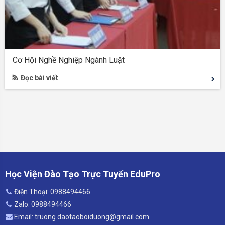
Cơ Hội Nghề Nghiệp Ngành Luật
Đọc bài viết
Học Viện Đào Tạo Trực Tuyến EduPro
Điện Thoại: 0988494466
Zalo: 0988494466
Email: truong.daotaoboiduong@gmail.com