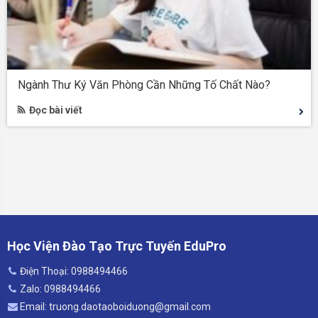
Ngành Thư Ký Văn Phòng Cần Những Tố Chất Nào?
Đọc bài viết
Học Viện Đào Tạo Trực Tuyến EduPro
Điện Thoại: 0988494466
Zalo: 0988494466
Email: truong.daotaoboiduong@gmail.com