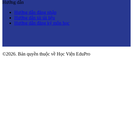
Hướng dẫn
Hướng dẫn đăng nhập
Hướng dẫn tải tài liệu
Hướng dẫn đăng ký môn học
©2026. Bản quyền thuộc về Học Viện EduPro