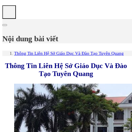
Nội dung bài viết
Thông Tin Liên Hệ Sở Giáo Dục Và Đào Tạo Tuyên Quang
Thông Tin Liên Hệ Sở Giáo Dục Và Đào
Tạo Tuyên Quang