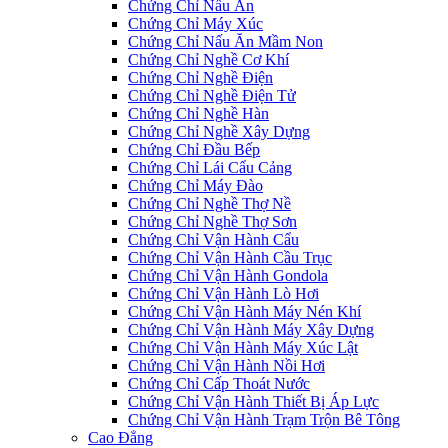
Chứng Chỉ Nấu Ăn
Chứng Chỉ Máy Xúc
Chứng Chỉ Nấu Ăn Mầm Non
Chứng Chỉ Nghề Cơ Khí
Chứng Chỉ Nghề Điện
Chứng Chỉ Nghề Điện Tử
Chứng Chỉ Nghề Hàn
Chứng Chỉ Nghề Xây Dựng
Chứng Chỉ Đầu Bếp
Chứng Chỉ Lái Cẩu Cảng
Chứng Chỉ Máy Đào
Chứng Chỉ Nghề Thợ Nề
Chứng Chỉ Nghề Thợ Sơn
Chứng Chỉ Vận Hành Cẩu
Chứng Chỉ Vận Hành Cầu Trục
Chứng Chỉ Vận Hành Gondola
Chứng Chỉ Vận Hành Lò Hơi
Chứng Chỉ Vận Hành Máy Nén Khí
Chứng Chỉ Vận Hành Máy Xây Dựng
Chứng Chỉ Vận Hành Máy Xúc Lật
Chứng Chỉ Vận Hành Nồi Hơi
Chứng Chỉ Cấp Thoát Nước
Chứng Chỉ Vận Hành Thiết Bị Áp Lực
Chứng Chỉ Vận Hành Trạm Trộn Bê Tông
Cao Đẳng