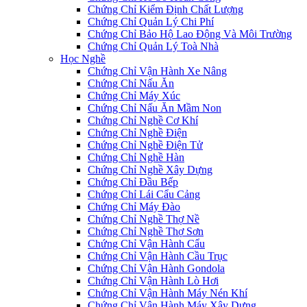
Chứng Chỉ Kiểm Định Chất Lượng
Chứng Chỉ Quản Lý Chi Phí
Chứng Chỉ Bảo Hộ Lao Động Và Môi Trường
Chứng Chỉ Quản Lý Toà Nhà
Học Nghề
Chứng Chỉ Vận Hành Xe Nâng
Chứng Chỉ Nấu Ăn
Chứng Chỉ Máy Xúc
Chứng Chỉ Nấu Ăn Mầm Non
Chứng Chỉ Nghề Cơ Khí
Chứng Chỉ Nghề Điện
Chứng Chỉ Nghề Điện Tử
Chứng Chỉ Nghề Hàn
Chứng Chỉ Nghề Xây Dựng
Chứng Chỉ Đầu Bếp
Chứng Chỉ Lái Cẩu Cảng
Chứng Chỉ Máy Đào
Chứng Chỉ Nghề Thợ Nề
Chứng Chỉ Nghề Thợ Sơn
Chứng Chỉ Vận Hành Cẩu
Chứng Chỉ Vận Hành Cầu Trục
Chứng Chỉ Vận Hành Gondola
Chứng Chỉ Vận Hành Lò Hơi
Chứng Chỉ Vận Hành Máy Nén Khí
Chứng Chỉ Vận Hành Máy Xây Dựng