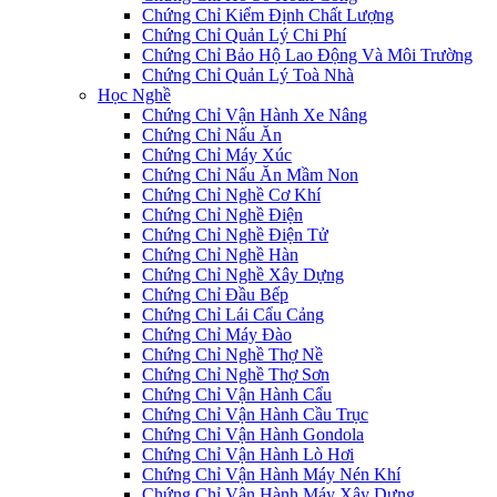
Chứng Chỉ Kiểm Định Chất Lượng
Chứng Chỉ Quản Lý Chi Phí
Chứng Chỉ Bảo Hộ Lao Động Và Môi Trường
Chứng Chỉ Quản Lý Toà Nhà
Học Nghề
Chứng Chỉ Vận Hành Xe Nâng
Chứng Chỉ Nấu Ăn
Chứng Chỉ Máy Xúc
Chứng Chỉ Nấu Ăn Mầm Non
Chứng Chỉ Nghề Cơ Khí
Chứng Chỉ Nghề Điện
Chứng Chỉ Nghề Điện Tử
Chứng Chỉ Nghề Hàn
Chứng Chỉ Nghề Xây Dựng
Chứng Chỉ Đầu Bếp
Chứng Chỉ Lái Cẩu Cảng
Chứng Chỉ Máy Đào
Chứng Chỉ Nghề Thợ Nề
Chứng Chỉ Nghề Thợ Sơn
Chứng Chỉ Vận Hành Cẩu
Chứng Chỉ Vận Hành Cầu Trục
Chứng Chỉ Vận Hành Gondola
Chứng Chỉ Vận Hành Lò Hơi
Chứng Chỉ Vận Hành Máy Nén Khí
Chứng Chỉ Vận Hành Máy Xây Dựng