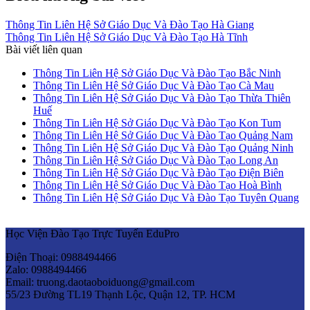
Thông Tin Liên Hệ Sở Giáo Dục Và Đào Tạo Hà Giang
Thông Tin Liên Hệ Sở Giáo Dục Và Đào Tạo Hà Tĩnh
Bài viết liên quan
Thông Tin Liên Hệ Sở Giáo Dục Và Đào Tạo Bắc Ninh
Thông Tin Liên Hệ Sở Giáo Dục Và Đào Tạo Cà Mau
Thông Tin Liên Hệ Sở Giáo Dục Và Đào Tạo Thừa Thiên
Huế
Thông Tin Liên Hệ Sở Giáo Dục Và Đào Tạo Kon Tum
Thông Tin Liên Hệ Sở Giáo Dục Và Đào Tạo Quảng Nam
Thông Tin Liên Hệ Sở Giáo Dục Và Đào Tạo Quảng Ninh
Thông Tin Liên Hệ Sở Giáo Dục Và Đào Tạo Long An
Thông Tin Liên Hệ Sở Giáo Dục Và Đào Tạo Điện Biên
Thông Tin Liên Hệ Sở Giáo Dục Và Đào Tạo Hoà Bình
Thông Tin Liên Hệ Sở Giáo Dục Và Đào Tạo Tuyên Quang
Học Viện Đào Tạo Trực Tuyến EduPro
Điện Thoại: 0988494466
Zalo: 0988494466
Email: truong.daotaoboiduong@gmail.com
55/23 Đường TL19 Thạnh Lộc, Quận 12, TP. HCM