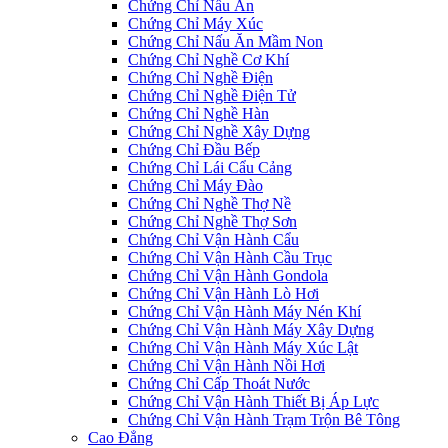
Chứng Chỉ Nấu Ăn
Chứng Chỉ Máy Xúc
Chứng Chỉ Nấu Ăn Mầm Non
Chứng Chỉ Nghề Cơ Khí
Chứng Chỉ Nghề Điện
Chứng Chỉ Nghề Điện Tử
Chứng Chỉ Nghề Hàn
Chứng Chỉ Nghề Xây Dựng
Chứng Chỉ Đầu Bếp
Chứng Chỉ Lái Cẩu Cảng
Chứng Chỉ Máy Đào
Chứng Chỉ Nghề Thợ Nề
Chứng Chỉ Nghề Thợ Sơn
Chứng Chỉ Vận Hành Cẩu
Chứng Chỉ Vận Hành Cầu Trục
Chứng Chỉ Vận Hành Gondola
Chứng Chỉ Vận Hành Lò Hơi
Chứng Chỉ Vận Hành Máy Nén Khí
Chứng Chỉ Vận Hành Máy Xây Dựng
Chứng Chỉ Vận Hành Máy Xúc Lật
Chứng Chỉ Vận Hành Nồi Hơi
Chứng Chỉ Cấp Thoát Nước
Chứng Chỉ Vận Hành Thiết Bị Áp Lực
Chứng Chỉ Vận Hành Trạm Trộn Bê Tông
Cao Đẳng