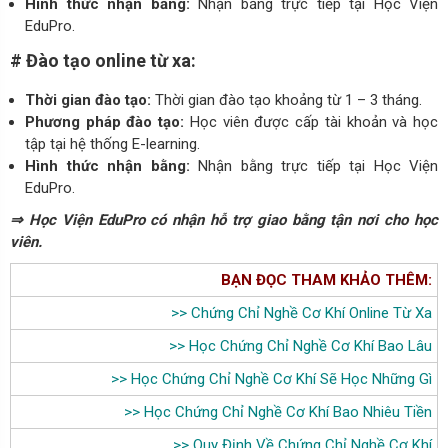
Hình thức nhận bằng:
Nhận bằng trực tiếp tại Học Viện
EduPro.
# Đào tạo online từ xa:
Thời gian đào tạo:
Thời gian đào tạo khoảng từ 1 – 3 tháng.
Phương pháp đào tạo:
Học viên được cấp tài khoản và học
tập tại hệ thống E-learning.
Hình thức nhận bằng:
Nhận bằng trực tiếp tại Học Viện
EduPro.
⇒ Học Viện EduPro có nhận hỗ trợ giao bằng tận nơi cho học
viên.
BẠN ĐỌC THAM KHẢO THÊM:
>>
Chứng Chỉ Nghề Cơ Khí Online Từ Xa
>>
Học Chứng Chỉ Nghề Cơ Khí Bao Lâu
>>
Học Chứng Chỉ Nghề Cơ Khí Sẽ Học Những Gì
>>
Học Chứng Chỉ Nghề Cơ Khí Bao Nhiêu Tiền
>>
Quy Định Về Chứng Chỉ Nghề Cơ Khí