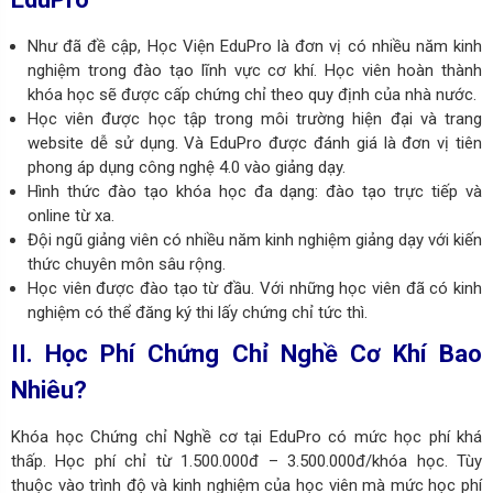
Như đã đề cập, Học Viện EduPro là đơn vị có nhiều năm kinh
nghiệm trong đào tạo lĩnh vực cơ khí. Học viên hoàn thành
khóa học sẽ được cấp chứng chỉ theo quy định của nhà nước.
Học viên được học tập trong môi trường hiện đại và trang
website dễ sử dụng. Và EduPro được đánh giá là đơn vị tiên
phong áp dụng công nghệ 4.0 vào giảng dạy.
Hình thức đào tạo khóa học đa dạng: đào tạo trực tiếp và
online từ xa.
Đội ngũ giảng viên có nhiều năm kinh nghiệm giảng dạy với kiến
thức chuyên môn sâu rộng.
Học viên được đào tạo từ đầu. Với những học viên đã có kinh
nghiệm có thể đăng ký thi lấy chứng chỉ tức thì.
II. Học Phí Chứng Chỉ Nghề Cơ Khí Bao
Nhiêu?
Khóa học Chứng chỉ Nghề cơ tại EduPro có mức học phí khá
thấp. Học phí chỉ từ 1.500.000đ – 3.500.000đ/khóa học. Tùy
thuộc vào trình độ và kinh nghiệm của học viên mà mức học phí