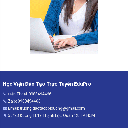
Học Viện Đào Tạo Trực Tuyến EduPro
Điện Thoại: 0988494466
Zalo: 0988494466
Email: truong.daotaoboiduong@gmail.com
55/23 Đường TL19 Thạnh Lộc, Quận 12, TP. HCM