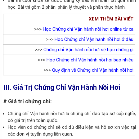
Bài thi cuối khóa sẽ được đăng ký sau khi hoàn tất quá trình
học. Bài thi gồm 2 phần: phần lý thuyết và phần thực hành.
XEM THÊM BÀI VIẾT
>>>
Học Chứng chỉ Vận hành nồi hơi online từ xa
>>>
Học Chứng chỉ Vận hành nồi hơi ở đâu
>>>
Chứng chỉ Vận hành nồi hơi sẽ học những gì
>>>
Học Chứng chỉ Vận hành nồi hơi bao nhiêu
>>>
Quy định về Chứng chỉ Vận hành nồi hơi
III. Giá Trị Chứng Chỉ Vận Hành Nồi Hơi
# Giá trị chứng chỉ:
Chứng chỉ Vận hành nồi hơi là chứng chỉ đào tạo sơ cấp nghề,
có giá trị trên toàn quốc.
Học viên có chứng chỉ sẽ có đủ điều kiện và hồ sơ xin việc tại
các đơn vị tuyển dụng liên quan.