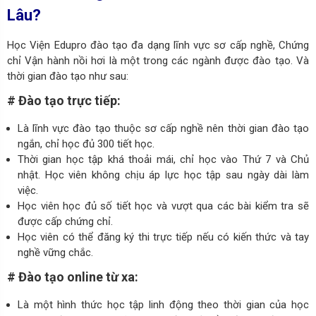
Lâu?
Học Viện Edupro đào tạo đa dạng lĩnh vực sơ cấp nghề, Chứng
chỉ Vận hành nồi hơi là một trong các ngành được đào tạo. Và
thời gian đào tạo như sau:
# Đào tạo trực tiếp:
Là lĩnh vực đào tạo thuộc sơ cấp nghề nên thời gian đào tạo
ngắn, chỉ học đủ 300 tiết học.
Thời gian học tập khá thoải mái, chỉ học vào Thứ 7 và Chủ
nhật. Học viên không chịu áp lực học tập sau ngày dài làm
việc.
Học viên học đủ số tiết học và vượt qua các bài kiểm tra sẽ
được cấp chứng chỉ.
Học viên có thể đăng ký thi trực tiếp nếu có kiến thức và tay
nghề vững chắc.
# Đào tạo online từ xa:
Là một hình thức học tập linh động theo thời gian của học