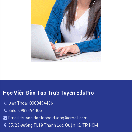
Học Viện Đào Tạo Trực Tuyến EduPro
Điện Thoại: 0988494466
Zalo: 0988494466
Email: truong.daotaoboiduong@gmail.com
55/23 Đường TL19 Thạnh Lộc, Quận 12, TP. HCM