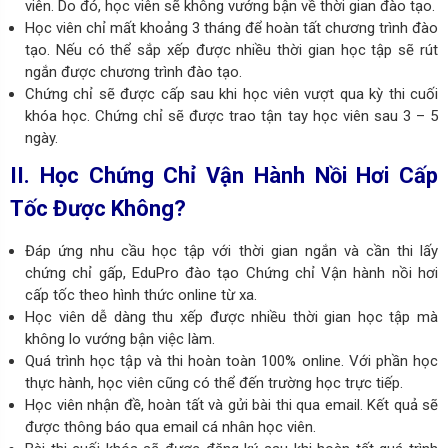
viên. Do đó, học viên sẽ không vướng bận về thời gian đào tạo.
Học viên chỉ mất khoảng 3 tháng để hoàn tất chương trình đào
tạo. Nếu có thể sắp xếp được nhiều thời gian học tập sẽ rút
ngắn được chương trình đào tạo.
Chứng chỉ sẽ được cấp sau khi học viên vượt qua kỳ thi cuối
khóa học. Chứng chỉ sẽ được trao tận tay học viên sau 3 – 5
ngày.
II. Học Chứng Chỉ Vận Hành Nồi Hơi Cấp
Tốc Được Không?
Đáp ứng nhu cầu học tập với thời gian ngắn và cần thi lấy
chứng chỉ gấp, EduPro đào tạo Chứng chỉ Vận hành nồi hơi
cấp tốc theo hình thức online từ xa.
Học viên dễ dàng thu xếp được nhiều thời gian học tập mà
không lo vướng bận việc làm.
Quá trình học tập và thi hoàn toàn 100% online. Với phần học
thực hành, học viên cũng có thể đến trường học trực tiếp.
Học viên nhận đề, hoàn tất và gửi bài thi qua email. Kết quả sẽ
được thông báo qua email cá nhân học viên.