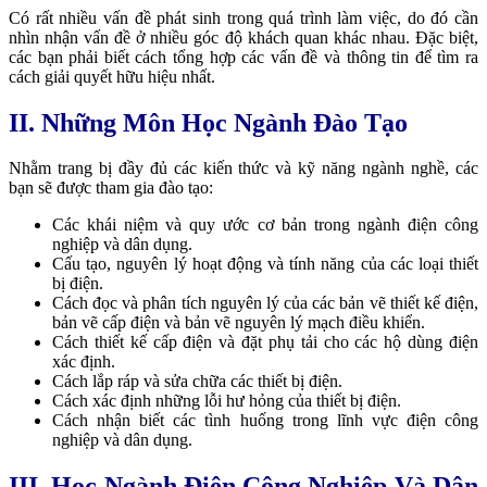
Có rất nhiều vấn đề phát sinh trong quá trình làm việc, do đó cần
nhìn nhận vấn đề ở nhiều góc độ khách quan khác nhau. Đặc biệt,
các bạn phải biết cách tổng hợp các vấn đề và thông tin để tìm ra
cách giải quyết hữu hiệu nhất.
II. Những Môn Học Ngành Đào Tạo
Nhằm trang bị đầy đủ các kiến thức và kỹ năng ngành nghề, các
bạn sẽ được tham gia đào tạo:
Các khái niệm và quy ước cơ bản trong ngành điện công
nghiệp và dân dụng.
Cấu tạo, nguyên lý hoạt động và tính năng của các loại thiết
bị điện.
Cách đọc và phân tích nguyên lý của các bản vẽ thiết kế điện,
bản vẽ cấp điện và bản vẽ nguyên lý mạch điều khiển.
Cách thiết kế cấp điện và đặt phụ tải cho các hộ dùng điện
xác định.
Cách lắp ráp và sửa chữa các thiết bị điện.
Cách xác định những lỗi hư hỏng của thiết bị điện.
Cách nhận biết các tình huống trong lĩnh vực điện công
nghiệp và dân dụng.
III. Học Ngành Điện Công Nghiệp Và Dân