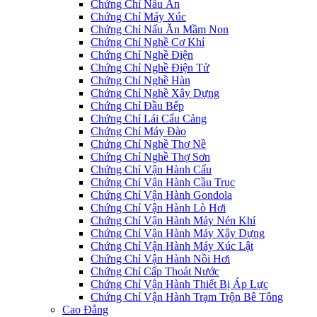
Chứng Chỉ Nấu Ăn
Chứng Chỉ Máy Xúc
Chứng Chỉ Nấu Ăn Mầm Non
Chứng Chỉ Nghề Cơ Khí
Chứng Chỉ Nghề Điện
Chứng Chỉ Nghề Điện Tử
Chứng Chỉ Nghề Hàn
Chứng Chỉ Nghề Xây Dựng
Chứng Chỉ Đầu Bếp
Chứng Chỉ Lái Cẩu Cảng
Chứng Chỉ Máy Đào
Chứng Chỉ Nghề Thợ Nề
Chứng Chỉ Nghề Thợ Sơn
Chứng Chỉ Vận Hành Cẩu
Chứng Chỉ Vận Hành Cầu Trục
Chứng Chỉ Vận Hành Gondola
Chứng Chỉ Vận Hành Lò Hơi
Chứng Chỉ Vận Hành Máy Nén Khí
Chứng Chỉ Vận Hành Máy Xây Dựng
Chứng Chỉ Vận Hành Máy Xúc Lật
Chứng Chỉ Vận Hành Nồi Hơi
Chứng Chỉ Cấp Thoát Nước
Chứng Chỉ Vận Hành Thiết Bị Áp Lực
Chứng Chỉ Vận Hành Trạm Trộn Bê Tông
Cao Đẳng