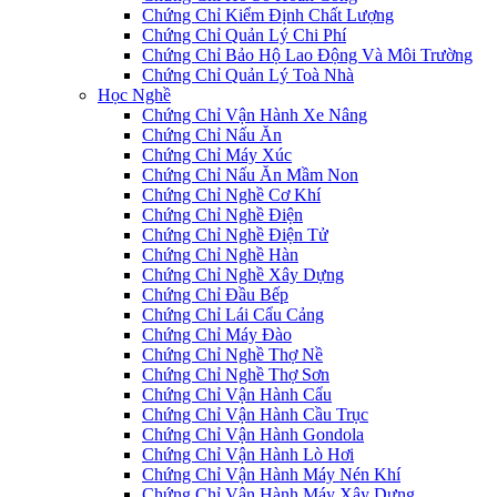
Chứng Chỉ Kiểm Định Chất Lượng
Chứng Chỉ Quản Lý Chi Phí
Chứng Chỉ Bảo Hộ Lao Động Và Môi Trường
Chứng Chỉ Quản Lý Toà Nhà
Học Nghề
Chứng Chỉ Vận Hành Xe Nâng
Chứng Chỉ Nấu Ăn
Chứng Chỉ Máy Xúc
Chứng Chỉ Nấu Ăn Mầm Non
Chứng Chỉ Nghề Cơ Khí
Chứng Chỉ Nghề Điện
Chứng Chỉ Nghề Điện Tử
Chứng Chỉ Nghề Hàn
Chứng Chỉ Nghề Xây Dựng
Chứng Chỉ Đầu Bếp
Chứng Chỉ Lái Cẩu Cảng
Chứng Chỉ Máy Đào
Chứng Chỉ Nghề Thợ Nề
Chứng Chỉ Nghề Thợ Sơn
Chứng Chỉ Vận Hành Cẩu
Chứng Chỉ Vận Hành Cầu Trục
Chứng Chỉ Vận Hành Gondola
Chứng Chỉ Vận Hành Lò Hơi
Chứng Chỉ Vận Hành Máy Nén Khí
Chứng Chỉ Vận Hành Máy Xây Dựng