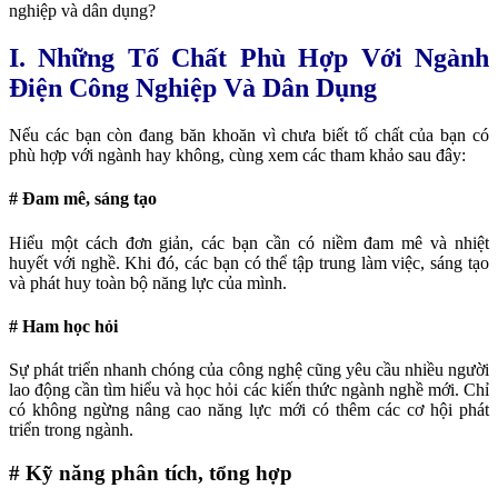
nghiệp và dân dụng?
I. Những Tố Chất Phù Hợp Với Ngành
Điện Công Nghiệp Và Dân Dụng
Nếu các bạn còn đang băn khoăn vì chưa biết tố chất của bạn có
phù hợp với ngành hay không, cùng xem các tham khảo sau đây:
# Đam mê, sáng tạo
Hiểu một cách đơn giản, các bạn cần có niềm đam mê và nhiệt
huyết với nghề. Khi đó, các bạn có thể tập trung làm việc, sáng tạo
và phát huy toàn bộ năng lực của mình.
# Ham học hỏi
Sự phát triển nhanh chóng của công nghệ cũng yêu cầu nhiều người
lao động cần tìm hiểu và học hỏi các kiến thức ngành nghề mới. Chỉ
có không ngừng nâng cao năng lực mới có thêm các cơ hội phát
triển trong ngành.
# Kỹ năng phân tích, tổng hợp