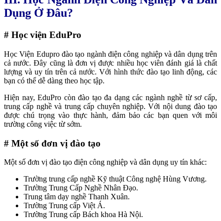
Dụng Ở Đâu?
# Học viện EduPro
Học Viện Edupro đào tạo ngành điện công nghiệp và dân dụng trên
cả nước. Đây cũng là đơn vị được nhiều học viên đánh giá là chất
lượng và uy tín trên cả nước. Với hình thức đào tạo linh động, các
bạn có thể dễ dàng theo học tập.
Hiện nay, EduPro còn đào tạo đa dạng các ngành nghề từ sơ cấp,
trung cấp nghề và trung cấp chuyên nghiệp. Với nội dung đào tạo
được chú trọng vào thực hành, đảm bảo các bạn quen với môi
trường công việc từ sớm.
# Một số đơn vị đào tạo
Một số đơn vị đào tạo điện công nghiệp và dân dụng uy tín khác:
Trường trung cấp nghề Kỹ thuật Công nghệ Hùng Vương.
Trường Trung Cấp Nghề Nhân Đạo.
Trung tâm dạy nghề Thanh Xuân.
Trường Trung cấp Việt Á.
Trường Trung cấp Bách khoa Hà Nội.