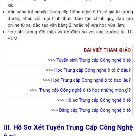
xa;
Văn bằng tốt nghiệp Trung cấp Công nghệ ô tô có giá trị tương
đương nhau với mọi hình thức: Đào tạo
chính quy, đào tạo
online từ xa, đào tạo văn bằng 2, hoăc hệ vừa học vừa làm;
Học phí tương đối thấp và ổn định so với các trường tại TP.
HCM.
BÀI VIẾT THAM KHẢO
>>>
Tuyển sinh Trung cấp Công nghệ ô tô
>>>
Học Trung cấp Công nghệ ô tô ở
đ
âu?
>>>
Học Trung cấp Công nghệ ô tô bao lâu?
>>>
Trung cấp Công nghệ ô tô học những môn gì?
>>>
Hồ sơ Trung cấp Công nghệ ô tô
>>>
Bằng cấp Trung cấp Công nghệ ô tô
III. Hồ Sơ Xét Tuyển Trung Cấp Công Nghệ