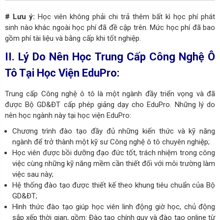
# Lưu ý:
Học viên không phải chi trả thêm bất kì học phí phát
sinh nào khác ngoài học phí đã đề cập trên. Mức học phí đã bao
gồm phí tài liệu và bằng cấp khi tốt nghiệp.
II. Lý Do Nên Học Trung Cấp Công Nghệ Ô
Tô Tại Học Viện EduPro:
Trung cấp Công nghệ ô tô là một ngành đầy triển vọng và đã
được Bộ GD&ĐT cấp phép giảng dạy cho EduPro. Những lý do
nên học ngành này tại học viện EduPro:
Chương trình đào tạo đầy đủ những kiến thức và kỹ năng
ngành để trở thành một kỹ sư Công nghệ ô tô chuyên nghiệp;
Học viên được bồi dưỡng đạo đức tốt, trách nhiệm trong công
việc cùng những kỹ năng mềm cần thiết đối với môi trường làm
việc sau này;
Hệ thống đào tạo được thiết kế theo khung tiêu chuẩn của Bộ
GD&ĐT;
Hình thức đào tạo giúp học viên linh động giờ học, chủ động
sắp xếp thời gian, gồm: Đào tạo chính quy và đào tạo online từ