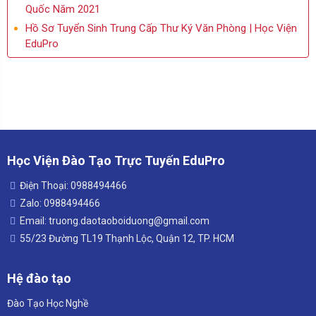
Quốc Năm 2021
Hồ Sơ Tuyển Sinh Trung Cấp Thư Ký Văn Phòng | Học Viện
EduPro
Học Viện Đào Tạo Trực Tuyến EduPro
Điện Thoại: 0988494466
Zalo: 0988494466
Email: truong.daotaoboiduong@gmail.com
55/23 Đường TL19 Thạnh Lộc, Quận 12, TP. HCM
Hệ đào tạo
Đào Tạo Học Nghề