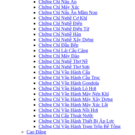
Chứng Chỉ Nấu Ăn
Chứng Chỉ Máy Xúc
Chứng Chỉ Nấu Ăn Mầm Non
Chứng Chỉ Nghề Cơ Khí
Chứng Chỉ Nghề Điện
Chứng Chỉ Nghề Điện Tử
Chứng Chỉ Nghề Hàn
Chứng Chỉ Nghề Xây Dựng
Chứng Chỉ Đầu Bếp
Chứng Chỉ Lái Cẩu Cảng
Chứng Chỉ Máy Đào
Chứng Chỉ Nghề Thợ Nề
Chứng Chỉ Nghề Thợ Sơn
Chứng Chỉ Vận Hành Cẩu
Chứng Chỉ Vận Hành Cầu Trục
Chứng Chỉ Vận Hành Gondola
Chứng Chỉ Vận Hành Lò Hơi
Chứng Chỉ Vận Hành Máy Nén Khí
Chứng Chỉ Vận Hành Máy Xây Dựng
Chứng Chỉ Vận Hành Máy Xúc Lật
Chứng Chỉ Vận Hành Nồi Hơi
Chứng Chỉ Cấp Thoát Nước
Chứng Chỉ Vận Hành Thiết Bị Áp Lực
Chứng Chỉ Vận Hành Trạm Trộn Bê Tông
Cao Đẳng