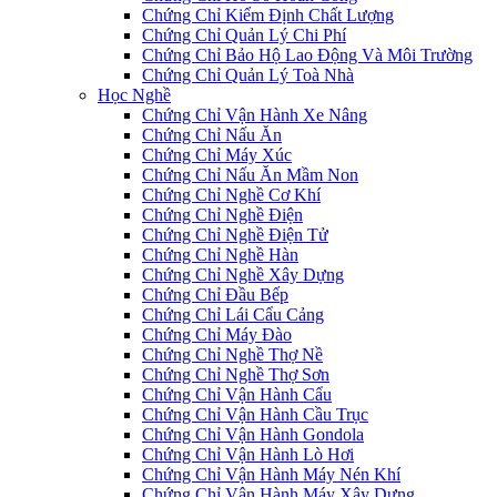
Chứng Chỉ Kiểm Định Chất Lượng
Chứng Chỉ Quản Lý Chi Phí
Chứng Chỉ Bảo Hộ Lao Động Và Môi Trường
Chứng Chỉ Quản Lý Toà Nhà
Học Nghề
Chứng Chỉ Vận Hành Xe Nâng
Chứng Chỉ Nấu Ăn
Chứng Chỉ Máy Xúc
Chứng Chỉ Nấu Ăn Mầm Non
Chứng Chỉ Nghề Cơ Khí
Chứng Chỉ Nghề Điện
Chứng Chỉ Nghề Điện Tử
Chứng Chỉ Nghề Hàn
Chứng Chỉ Nghề Xây Dựng
Chứng Chỉ Đầu Bếp
Chứng Chỉ Lái Cẩu Cảng
Chứng Chỉ Máy Đào
Chứng Chỉ Nghề Thợ Nề
Chứng Chỉ Nghề Thợ Sơn
Chứng Chỉ Vận Hành Cẩu
Chứng Chỉ Vận Hành Cầu Trục
Chứng Chỉ Vận Hành Gondola
Chứng Chỉ Vận Hành Lò Hơi
Chứng Chỉ Vận Hành Máy Nén Khí
Chứng Chỉ Vận Hành Máy Xây Dựng