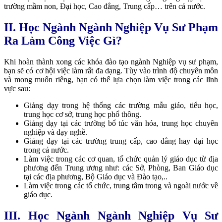
trường mầm non, Đại học, Cao đẳng, Trung cấp… trên cả nước.
II. Học Ngành Ngành Nghiệp Vụ Sư Phạm
Ra Làm Công Việc Gì?
Khi hoàn thành xong các khóa đào tạo ngành Nghiệp vụ sư phạm,
bạn sẽ có cơ hội việc làm rất đa dạng. Tùy vào trình độ chuyên môn
và mong muốn riêng, bạn có thể lựa chọn làm việc trong các lĩnh
vực sau:
Giảng dạy trong hệ thống các trường mẫu giáo, tiểu học,
trung học cơ sở, trung học phổ thông.
Giảng dạy tại các trường bổ túc văn hóa, trung học chuyên
nghiệp và dạy nghề.
Giảng dạy tại các trường trung cấp, cao đẳng hay đại học
trong cả nước.
Làm việc trong các cơ quan, tổ chức quản lý giáo dục từ địa
phương đến Trung ương như: các Sở, Phòng, Ban Giáo dục
tại các địa phương, Bộ Giáo dục và Đào tạo,..
Làm việc trong các tổ chức, trung tâm trong và ngoài nước về
giáo dục.
III. Học Ngành Ngành Nghiệp Vụ Sư