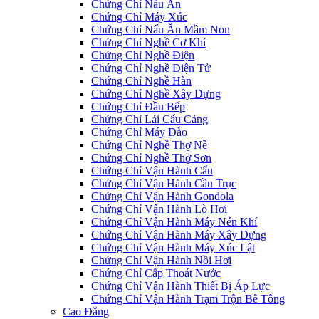
Chứng Chỉ Nấu Ăn
Chứng Chỉ Máy Xúc
Chứng Chỉ Nấu Ăn Mầm Non
Chứng Chỉ Nghề Cơ Khí
Chứng Chỉ Nghề Điện
Chứng Chỉ Nghề Điện Tử
Chứng Chỉ Nghề Hàn
Chứng Chỉ Nghề Xây Dựng
Chứng Chỉ Đầu Bếp
Chứng Chỉ Lái Cẩu Cảng
Chứng Chỉ Máy Đào
Chứng Chỉ Nghề Thợ Nề
Chứng Chỉ Nghề Thợ Sơn
Chứng Chỉ Vận Hành Cẩu
Chứng Chỉ Vận Hành Cầu Trục
Chứng Chỉ Vận Hành Gondola
Chứng Chỉ Vận Hành Lò Hơi
Chứng Chỉ Vận Hành Máy Nén Khí
Chứng Chỉ Vận Hành Máy Xây Dựng
Chứng Chỉ Vận Hành Máy Xúc Lật
Chứng Chỉ Vận Hành Nồi Hơi
Chứng Chỉ Cấp Thoát Nước
Chứng Chỉ Vận Hành Thiết Bị Áp Lực
Chứng Chỉ Vận Hành Trạm Trộn Bê Tông
Cao Đẳng