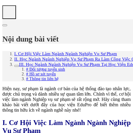
Nội dung bài viết
I. Cơ Hội Việc Làm Ngành Ngành Nghiệp Vụ Sư Phạm
II. Học Ngành Ngành Nghiệp Vụ Sư Phạm Ra Làm Công Việc 
III. Học Ngành Ngành Nghiệp Vụ Sư Phạm Tại Học Viện Ed
# Đối tượng tuyển sinh
# Hồ sơ xét tuyển
# Thông tin liên hệ
Hiện nay, sư phạm là ngành cơ bản của hệ thống đào tạo nhân lực,
được chú trọng và dành nhiều sự quan tâm lớn. Chính vì thế, cơ hội
việc làm ngành Nghiệp vụ sư phạm sẽ rất rộng mở. Hãy cùng tham
khảo bài viết dưới đây của học viện EduPro để biết thêm nhiều
thông tin hữu ích về ngành nghề này nhé!
I. Cơ Hội Việc Làm Ngành Ngành Nghiệp
Vụ Sư Phạm