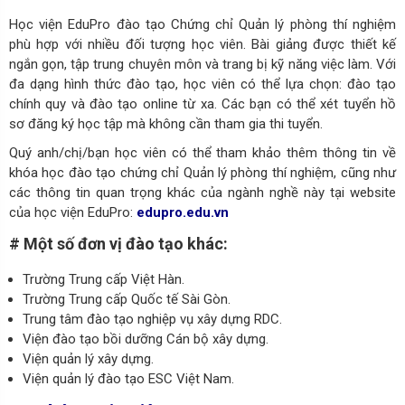
Học viện EduPro đào tạo Chứng chỉ Quản lý phòng thí nghiệm
phù hợp với nhiều đối tượng học viên. Bài giảng được thiết kế
ngắn gọn, tập trung chuyên môn và trang bị kỹ năng việc làm. Với
đa dạng hình thức đào tạo, học viên có thể lựa chọn: đào tạo
chính quy và đào tạo online từ xa. Các bạn có thể xét tuyển hồ
sơ đăng ký học tập mà không cần tham gia thi tuyển.
Quý anh/chị/bạn học viên có thể tham khảo thêm thông tin về
khóa học đào tạo chứng chỉ Quản lý phòng thí nghiệm, cũng như
các thông tin quan trọng khác của ngành nghề này tại website
của học viện EduPro:
edupro.edu.vn
# Một số đơn vị đào tạo khác:
Trường Trung cấp Việt Hàn.
Trường Trung cấp Quốc tế Sài Gòn.
Trung tâm đào tạo nghiệp vụ xây dựng RDC.
Viện đào tạo bồi dưỡng Cán bộ xây dựng.
Viện quản lý xây dựng.
Viện quản lý đào tạo ESC Việt Nam.