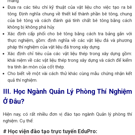
măng.
Đưa ra các tiêu chí kỹ thuật của vật liệu cho việc tạo ra bê
tông. Định nghĩa chung về thiết kế thành phần bê tông, chung
của bê tông và cách đánh giá tính chất bê tông bằng cách
không bị không phá hủy.
Xác định cấp phối cho bê tông bằng cách tra bảng gắn với
thực nghiệm, gồm: định nghĩa về các vật liệu đá và phương
pháp thí nghiệm của vật liệu đá trong xây dựng.
Xác định chỉ tiêu của các vật liệu thép trong xây dựng gồm:
khái niệm về các vật liệu thép trong xây dựng và cách để kiểm
tra tính ăn mòn của cốt thép.
Cho biết về một vài cách thử khác cùng mẫu chứng nhận kết
quả thí nghiệm.
III. Học Ngành Quản Lý Phòng Thí Nghiệm
Ở Đâu?
Hiện nay, có rất nhiều đơn vị đào tạo ngành Quản lý phòng thí
nghiệm. Cụ thể:
# Học viện đào tạo trực tuyến EduPro: