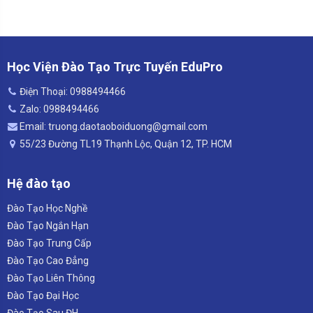
Học Viện Đào Tạo Trực Tuyến EduPro
Điện Thoại: 0988494466
Zalo: 0988494466
Email: truong.daotaoboiduong@gmail.com
55/23 Đường TL19 Thạnh Lộc, Quận 12, TP. HCM
Hệ đào tạo
Đào Tạo Học Nghề
Đào Tạo Ngắn Hạn
Đào Tạo Trung Cấp
Đào Tạo Cao Đẳng
Đào Tạo Liên Thông
Đào Tạo Đại Học
Đào Tạo Sau ĐH