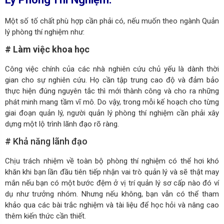
Một số tố chất phù hợp cần phải có, nếu muốn theo ngành Quản
lý phòng thí nghiệm như:
# Làm việc khoa học
Công việc chính của các nhà nghiên cứu chủ yếu là dành thời
gian cho sự nghiên cứu. Họ cần tập trung cao độ và đảm bảo
thực hiện đúng nguyên tắc thì mới thành công và cho ra những
phát minh mang tầm vĩ mô. Do vậy, trong mỗi kế hoạch cho từng
giai đoạn quản lý, người quản lý phòng thí nghiệm cần phải xây
dựng một lộ trình lãnh đạo rõ ràng.
# Khả năng lãnh đạo
Chịu trách nhiệm về toàn bộ phòng thí nghiệm có thể hơi khó
khăn khi bạn lần đầu tiên tiếp nhận vai trò quản lý và sẽ thật may
mắn nếu bạn có một bước đệm ở vị trí quản lý sơ cấp nào đó ví
dụ như trưởng nhóm. Nhưng nếu không, bạn vẫn có thể tham
khảo qua các bài trắc nghiệm và tài liệu để học hỏi và nâng cao
thêm kiến thức cần thiết.