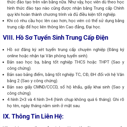
thức đào tạo trên văn bằng nữa. Như vậy, học viên dù theo học
hình thức đào tạo nào cũng được nhận bằng Trung cấp Chính
quy khi hoàn thành chương trình và đủ điều kiện tốt nghiệp.
Khi có nhu cầu học lên cao hơn, học viên có thể sử dụng bằng
trung cấp để học liên thông lên Cao đẳng, Đại học.
VIII. Hồ Sơ Tuyển Sinh Trung Cấp Điện
Hồ sơ đăng ký xét tuyển trung cấp chuyên nghiệp (Đăng ký
online hoặc nhận tại Văn phòng tuyển sinh).
Bản sao học bạ, bằng tốt nghiệp THCS hoặc THPT (Sao y
công chứng).
Bản sao bảng điểm, bằng tốt nghiệp TC, CĐ, ĐH đối với hệ Văn
bằng 2 (Sao y công chứng).
Bản sao giấy CMND/CCCD, sổ hộ khẩu, giấy khai sinh (Sao y
công chứng).
4
hình 2×3 và 4 hình 3×4 (hình chụp không quá 6 tháng). Ghi rõ
họ tên, ngày tháng năm sinh ở mặt sau.
IX. Thông Tin Liên Hệ: