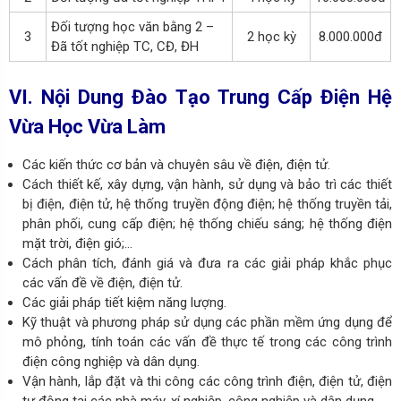
Đối tượng học văn bằng 2 –
3
2 học kỳ
8.000.000đ
Đã tốt nghiệp TC, CĐ, ĐH
VI. Nội Dung Đào Tạo Trung Cấp Điện Hệ
Vừa Học Vừa Làm
Các kiến thức cơ bản và chuyên sâu về điện, điện tử.
Cách thiết kế, xây dựng, vận hành, sử dụng và bảo trì các thiết
bị điện, điện tử, hệ thống truyền động điện; hệ thống truyền tải,
phân phối, cung cấp điện; hệ thống chiếu sáng; hệ thống điện
mặt trời, điện gió;…
Cách phân tích, đánh giá và đưa ra các giải pháp khắc phục
các vấn đề về điện, điện tử.
Các giải pháp tiết kiệm năng lượng.
Kỹ thuật và phương pháp sử dụng các phần mềm ứng dụng để
mô phỏng, tính toán các vấn đề thực tế trong các công trình
điện công nghiệp và dân dụng.
Vận hành, lắp đặt và thi công các công trình điện, điện tử, điện
tự động tại các nhà máy, xí nghiệp, công nghiệp và dân dụng.