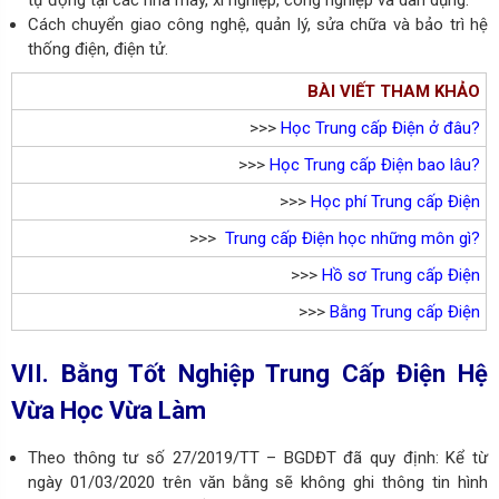
Cách chuyển giao công nghệ, quản lý, sửa chữa và bảo trì hệ
thống điện, điện tử.
BÀI VIẾT THAM KHẢO
>>>
Học Trung cấp Điện ở đâu?
>>>
Học Trung cấp Điện bao
lâu?
>>>
Học phí Trung cấp Điện
>>>
Trung cấp Điện học những môn gì?
>>>
Hồ sơ Trung cấp Điện
>>>
Bằng Trung cấp Điện
VII. Bằng Tốt Nghiệp Trung Cấp Điện Hệ
Vừa Học Vừa Làm
Theo
thông tư số 27/2019/TT – BGDĐT đã quy định: Kể từ
ngày 01/03/2020 trên văn bằng sẽ không ghi thông tin hình