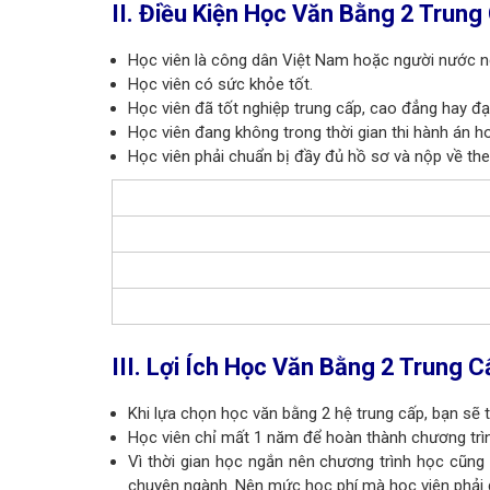
II. Điều Kiện Học Văn Bằng 2 Trung
Học viên là công dân Việt Nam hoặc người nước ng
Học viên có sức khỏe tốt.
Học viên đã tốt nghiệp trung cấp, cao đẳng hay đạ
Học viên đang không trong thời gian thi hành án h
Học viên phải chuẩn bị đầy đủ hồ sơ và nộp về th
III. Lợi Ích Học Văn Bằng 2 Trung C
Khi lựa chọn học văn bằng 2 hệ trung cấp, bạn sẽ t
Học viên chỉ mất 1 năm để hoàn thành chương trìn
Vì thời gian học ngắn nên chương trình học cũn
chuyên ngành. Nên mức học phí mà học viên phải