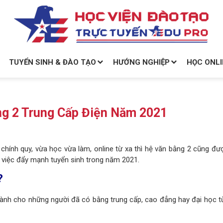
TUYỂN SINH & ĐÀO TẠO
HƯỚNG NGHIỆP
HỌC ONLI
ng 2 Trung Cấp Điện Năm 2021
chính quy, vừa học vừa làm, online từ xa thì hệ văn bằng 2 cũng đư
ào việc đẩy mạnh tuyển sinh trong năm 2021.
?
dành cho những người đã có bằng trung cấp, cao đẳng hay đại học từ