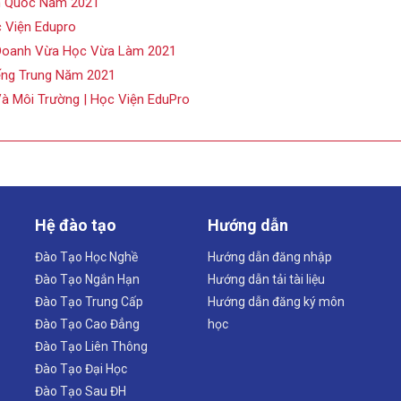
àn Quốc Năm 2021
 Viện Edupro
h Doanh Vừa Học Vừa Làm 2021
ếng Trung Năm 2021
à Môi Trường | Học Viện EduPro
Hệ đào tạo
Hướng dẫn
Đào Tạo Học Nghề
Hướng dẫn đăng nhập
Đào Tạo Ngắn Hạn
Hướng dẫn tải tài liệu
Đào Tạo Trung Cấp
Hướng dẫn đăng ký môn
Đào Tạo Cao Đẳng
học
Đào Tạo Liên Thông
Đào Tạo Đại Học
Đào Tạo Sau ĐH