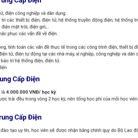
rung Cấp Điện
tử, điện công nghiệp và dân dụng.
rì các thiết bị điện, điện tử, hệ thống truyền động điện; hệ thống tr
điện mặt trời, điện gió;…
khắc phục các vấn đề về điện.
tính toán các vấn đề thực tế trong các công trình điện, thiết bị đi
điện tử, điện tự động tại các nhà máy, xí nghiệp, công nghiệp và dân 
ảo trì hệ thống điện, điện tử.
iện.
rung Cấp Điện
 là
4.000.000 VNĐ/ học kỳ
.
ợc trải đều trong vòng 2 học kỳ, nên tổng học phí của mỗi học viên
Trung Cấp Điện
vị đào tạo uy tín, học viên sẽ được nhận bằng chính quy do Bộ Lao 