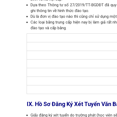
Dựa theo Thông tư số 27/2019/TT-BGDĐT đã quy đị
ghi thông tin về hình thức đào tạo.
Dù là đơn vị đào tạo nào thì cũng chỉ sử dụng mộ
Các loại bằng trung cấp hiện nay bị làm giả rất n
đào tạo và cấp bằng.
IX. Hồ Sơ Đăng Ký Xét Tuyển Văn B
Giấy đăng ký xét tuyển do trường phát (học viên s