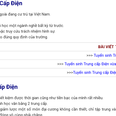
 Cấp Điện
oài đang cư trú tại Việt Nam.
i học một ngành nghề bất kỳ từ trước.
oặc truy cứu trách nhiệm hình sự.
eo đúng quy định của trường.
BÀI VIẾT
>>>
Tuyển sinh T
>>>
Tuyển sinh Trung cấp Điện vừ
>>>
Tuyển sinh Trung cấp Điện
ấp Điện
iết kiệm được thời gian cũng như tiền bạc của mình rất nhiều.
h học văn bằng 2 trung cấp.
g giảm lược một số môn đại cương không cần thiết, chỉ tập trung 
 đóng vô cùng phải chăng.