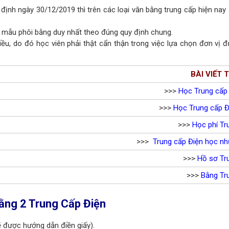
nh ngày 30/12/2019 thì trên các loại văn bằng trung cấp hiện nay
t mẫu phôi bằng duy nhất theo đúng quy định chung.
hiều, do đó học viên phải thật cẩn thận trong việc lựa chọn đơn vị
BÀI VIẾT
>>>
Học Trung cấp
>>>
Học Trung cấp Đ
>>>
Học phí Tr
>>>
Trung cấp Điện học n
>>>
Hồ sơ Tr
>>>
Bằng Tr
ằng 2 Trung Cấp Điện
ẽ được hướng dẫn điền giấy).