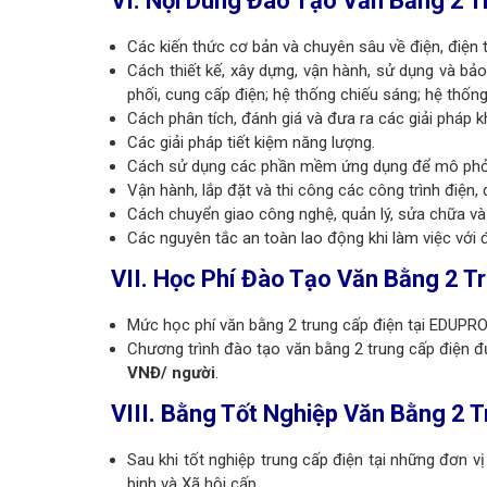
VI. Nội Dung Đào Tạo Văn Bằng 2 T
Các kiến thức cơ bản và chuyên sâu về điện, điện 
Cách thiết kế, xây dựng, vận hành, sử dụng và bảo t
phối, cung cấp điện; hệ thống chiếu sáng; hệ thống 
Cách phân tích, đánh giá và đưa ra các giải pháp 
Các giải pháp tiết kiệm năng lượng.
Cách sử dụng các phần mềm ứng dụng để mô phỏng, 
Vận hành, lắp đặt và thi công các công trình điện, 
Cách chuyển giao công nghệ, quản lý, sửa chữa và b
Các nguyên tắc an toàn lao động khi làm việc với đ
VII. Học Phí Đào Tạo Văn Bằng 2 T
Mức học phí văn bằng 2 trung cấp điện tại EDUPRO
Chương trình đào tạo văn bằng 2 trung cấp điện đư
VNĐ/ người
.
VIII. Bằng Tốt Nghiệp Văn Bằng 2 
Sau khi tốt nghiệp trung cấp điện tại những đơn 
binh và Xã hội cấp.