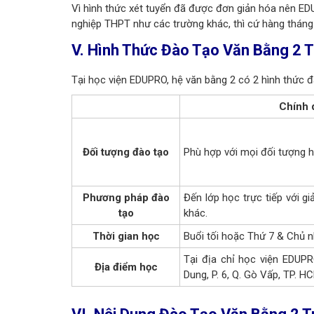
Vì hình thức xét tuyển đã được đơn giản hóa nên E
nghiệp THPT như các trường khác, thì cứ hàng tháng E
V. Hình Thức Đào Tạo Văn Bằng 2 
Tại học viện EDUPRO, hệ văn bằng 2 có 2 hình thức đà
Chính 
Đối tượng đào tạo
Phù hợp với mọi đối tượng h
Phương pháp đào
Đến lớp học trực tiếp với gi
tạo
khác.
Thời gian học
Buổi tối hoặc Thứ 7 & Chủ n
Tại đ
ịa chỉ học viện EDUP
Địa điểm học
Dung, P. 6, Q. Gò Vấp, TP. H