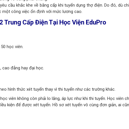
yêu cầu khắc khe về bằng cấp khi tuyển dụng thợ điện. Do đó, dù ch
ợc một công việc ổn định với mức lương cao.
 2 Trung Cấp Điện Tại Học Viện EduPro
150 học viên.
, cao đẳng hay đại học.
heo hình thức xét tuyển thay vì thi tuyển như các trường khác.
 học viên không còn phải lo lắng, áp lực như khi thi tuyển.
Học viên ch
iều kiện để được xét tuyển.
Hồ sơ xét tuyển vô cùng đơn giản, ai cũ