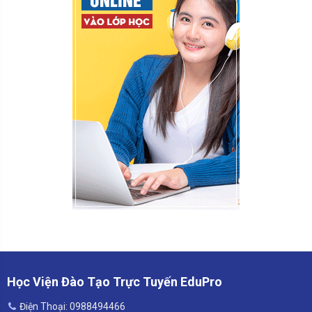
Học Viện Đào Tạo Trực Tuyến EduPro
Điện Thoại: 0988494466