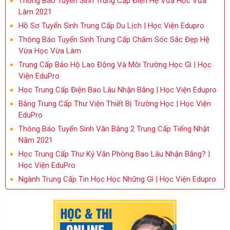
Thông Báo Tuyển Sinh Trung Cấp Điện Hệ Vừa Học Vừa
Làm 2021
Hồ Sơ Tuyển Sinh Trung Cấp Du Lịch | Học Viện Edupro
Thông Báo Tuyển Sinh Trung Cấp Chăm Sóc Sắc Đẹp Hệ
Vừa Học Vừa Làm
Trung Cấp Bảo Hộ Lao Động Và Môi Trường Học Gì | Học
Viện EduPro
Học Trung Cấp Điện Bao Lâu Nhận Bằng | Học Viện Edupro
Bằng Trung Cấp Thư Viện Thiết Bị Trường Học | Học Viện
EduPro
Thông Báo Tuyển Sinh Văn Bằng 2 Trung Cấp Tiếng Nhật
Năm 2021
Học Trung Cấp Thư Ký Văn Phòng Bao Lâu Nhận Bằng? |
Học Viện EduPro
Ngành Trung Cấp Tin Học Học Những Gì | Học Viện Edupro