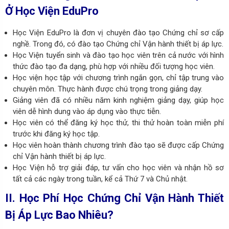
Ở Học Viện EduPro
Học Viện EduPro là đơn vị chuyên đào tạo Chứng chỉ sơ cấp
nghề. Trong đó, có đào tạo Chứng chỉ Vận hành thiết bị áp lực.
Học Viện tuyển sinh và đào tạo học viên trên cả nước với hình
thức đào tạo đa dạng, phù hợp với nhiều đối tượng học viên.
Học viện học tập với chương trình ngắn gọn, chỉ tập trung vào
chuyên môn. Thực hành được chú trọng trong giảng dạy.
Giảng viên đã có nhiều năm kinh nghiệm giảng dạy, giúp học
viên dễ hình dung vào áp dụng vào thực tiễn.
Học viên có thể đăng ký học thử, thi thử hoàn toàn miễn phí
trước khi đăng ký học tập.
Học viên hoàn thành chương trình đào tạo sẽ được cấp Chứng
chỉ Vận hành thiết bị áp lực.
Học Viện hỗ trợ giải đáp, tư vấn cho học viên và nhận hồ sơ
tất cả các ngày trong tuần, kể cả Thứ 7 và Chủ nhật.
II. Học Phí Học Chứng Chỉ Vận Hành Thiết
Bị Áp Lực Bao Nhiêu?