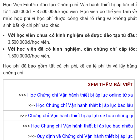
Học Viện EduPro đào tạo Chứng chỉ Vận hành thiết bị áp lực chỉ
từ 1.500.000đ – 3.500.000đ/học viên. Học viên có thể yên tâm về
mức học phí vì học phí được công khai rõ ràng và không phát
sinh bất kỳ chi phí nào khác.
Với học viên chưa có kinh nghiệm sẽ được đào tạo từ đầu:
3.500.000đ/học viên.
Với học viên đã có kinh nghiệm, cần chứng chỉ cấp tốc:
1.500.000đ/học viên.
Học phí đã bao gồm tất cả chi phí, kể cả lệ phí thi và lấy bằng
chứng chỉ.
XEM THÊM BÀI VIẾT
>>>
Học Chứng chỉ Vận hành thiết bị áp lực online từ xa
>>>
Học Chứng chỉ Vận hành thiết bị áp lực bao lâu
>>>
Chứng chỉ Vận hành thiết bị áp lực sẽ học những gì
>>>
Học Chứng chỉ Vận hành thiết bị áp lực bao nhiêu
>>>
Quy định về Chứng chỉ Vận hành thiết bị áp lực