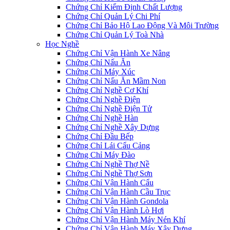
Chứng Chỉ Kiểm Định Chất Lượng
Chứng Chỉ Quản Lý Chi Phí
Chứng Chỉ Bảo Hộ Lao Động Và Môi Trường
Chứng Chỉ Quản Lý Toà Nhà
Học Nghề
Chứng Chỉ Vận Hành Xe Nâng
Chứng Chỉ Nấu Ăn
Chứng Chỉ Máy Xúc
Chứng Chỉ Nấu Ăn Mầm Non
Chứng Chỉ Nghề Cơ Khí
Chứng Chỉ Nghề Điện
Chứng Chỉ Nghề Điện Tử
Chứng Chỉ Nghề Hàn
Chứng Chỉ Nghề Xây Dựng
Chứng Chỉ Đầu Bếp
Chứng Chỉ Lái Cẩu Cảng
Chứng Chỉ Máy Đào
Chứng Chỉ Nghề Thợ Nề
Chứng Chỉ Nghề Thợ Sơn
Chứng Chỉ Vận Hành Cẩu
Chứng Chỉ Vận Hành Cầu Trục
Chứng Chỉ Vận Hành Gondola
Chứng Chỉ Vận Hành Lò Hơi
Chứng Chỉ Vận Hành Máy Nén Khí
Chứng Chỉ Vận Hành Máy Xây Dựng