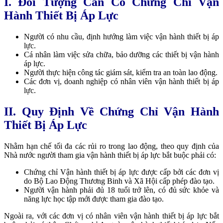
I. Đối Tượng Cần Có Chứng Chỉ Vận
Hành Thiết Bị Áp Lực
Người có nhu cầu, định hướng làm việc vận hành thiết bị áp
lực.
Cá nhân làm việc sửa chữa, bảo dưỡng các thiết bị vận hành
áp lực.
Người thực hiện công tác giám sát, kiểm tra an toàn lao động.
Các đơn vị, doanh nghiệp có nhân viên vận hành thiết bị áp
lực.
II. Quy Định Về Chứng Chỉ Vận Hành
Thiết Bị Áp Lực
Nhằm hạn chế tối đa các rủi ro trong lao động, theo quy định của
Nhà nước người tham gia vận hành thiết bị áp lực bắt buộc phải có:
Chứng chỉ Vận hành thiết bị áp lực được cấp bởi các đơn vị
do Bộ Lao Động Thương Binh và Xã Hội cấp phép đào tạo.
Người vận hành phải đủ 18 tuổi trở lên, có đủ sức khỏe và
năng lực học tập mới được tham gia đào tạo.
Ngoài ra, với các đơn vị có nhân viên vận hành thiết bị áp lực bắt