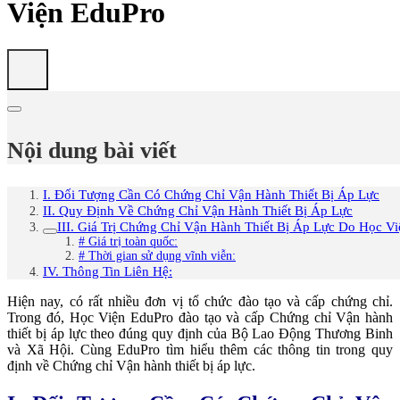
Viện EduPro
Nội dung bài viết
I. Đối Tượng Cần Có Chứng Chỉ Vận Hành Thiết Bị Áp Lực
II. Quy Định Về Chứng Chỉ Vận Hành Thiết Bị Áp Lực
III. Giá Trị Chứng Chỉ Vận Hành Thiết Bị Áp Lực Do Học V
# Giá trị toàn quốc:
# Thời gian sử dụng vĩnh viễn:
IV. Thông Tin Liên Hệ:
Hiện nay, có rất nhiều đơn vị tổ chức đào tạo và cấp chứng chỉ.
Trong đó, Học Viện EduPro đào tạo và cấp Chứng chỉ Vận hành
thiết bị áp lực theo đúng quy định của Bộ Lao Động Thương Binh
và Xã Hội. Cùng EduPro tìm hiểu thêm các thông tin trong quy
định về Chứng chỉ Vận hành thiết bị áp lực.