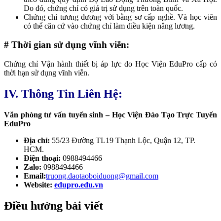
Do đó, chứng chỉ có
giá trị sử dụng trên toàn quốc.
Chứng chỉ tương đương với bằng sơ cấp nghề. Và học viên
có thể căn cứ vào chứng chỉ làm điều kiện nâng lương.
# Thời gian sử dụng vĩnh viễn:
Chứng chỉ Vận hành thiết bị áp lực do Học Viện EduPro cấp có
thời hạn sử dụng vĩnh viễn.
IV. Thông Tin Liên Hệ:
Văn phòng tư vấn tuyển sinh – Học Viện Đào Tạo Trực Tuyến
EduPro
Địa chỉ:
55/23 Đường TL19 Thạnh Lộc, Quận 12, TP.
HCM.
Điện thoại:
0988494466
Zalo:
0988494466
Email:
truong.daotaoboiduong@gmail.com
Website:
edupro.edu.vn
Điều hướng bài viết