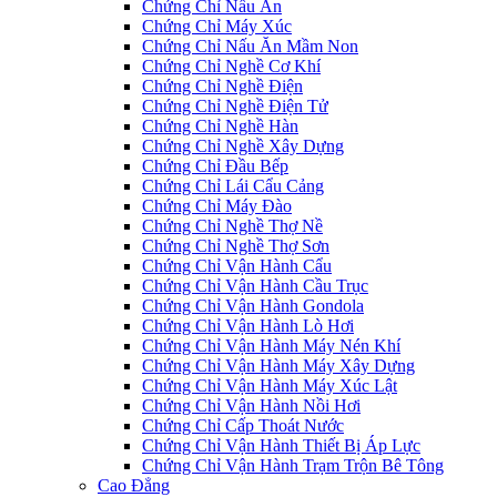
Chứng Chỉ Nấu Ăn
Chứng Chỉ Máy Xúc
Chứng Chỉ Nấu Ăn Mầm Non
Chứng Chỉ Nghề Cơ Khí
Chứng Chỉ Nghề Điện
Chứng Chỉ Nghề Điện Tử
Chứng Chỉ Nghề Hàn
Chứng Chỉ Nghề Xây Dựng
Chứng Chỉ Đầu Bếp
Chứng Chỉ Lái Cẩu Cảng
Chứng Chỉ Máy Đào
Chứng Chỉ Nghề Thợ Nề
Chứng Chỉ Nghề Thợ Sơn
Chứng Chỉ Vận Hành Cẩu
Chứng Chỉ Vận Hành Cầu Trục
Chứng Chỉ Vận Hành Gondola
Chứng Chỉ Vận Hành Lò Hơi
Chứng Chỉ Vận Hành Máy Nén Khí
Chứng Chỉ Vận Hành Máy Xây Dựng
Chứng Chỉ Vận Hành Máy Xúc Lật
Chứng Chỉ Vận Hành Nồi Hơi
Chứng Chỉ Cấp Thoát Nước
Chứng Chỉ Vận Hành Thiết Bị Áp Lực
Chứng Chỉ Vận Hành Trạm Trộn Bê Tông
Cao Đẳng