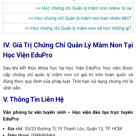
>>
Học chứng chỉ Quản lý mầm non online từ xa
>>
Học chứng chỉ Quản lý mầm non bao nhiêu tiền
?
>>
Học chứng chỉ Quản lý mầm non sẽ học những gì
?
IV. Giá Trị Chứng Chỉ Quản Lý Mầm Non Tại
Học Viện EduPro
Sau khi kết thúc khóa học tại
Học Viện EduPro
, học viên được
cấp chứng chỉ quản lý mầm non có giá trị trên toàn quốc và
đúng theo quy định của pháp luật. T
hời hạn sử dụng chứng chỉ là
vĩnh viễn.
V. Thông Tin Liên Hệ
Văn phòng tư vấn tuyển sinh – Học viện đào tạo trực tuyến
EduPro
Địa chỉ:
55/23 Đường TL19 Thạnh Lộc, Quận 12, TP. HCM.
Điện thoại:
0988494466