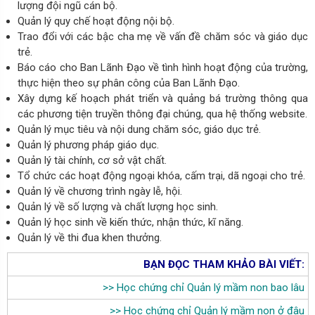
lượng đội ngũ cán bộ.
Quản lý quy chế hoạt động nội bộ.
Trao đổi với các bậc cha mẹ về vấn đề chăm sóc và giáo dục
trẻ.
Báo cáo cho Ban Lãnh Đạo về tình hình hoạt động của trường,
thực hiện theo sự phân công của Ban Lãnh Đạo.
Xây dựng kế hoạch phát triển và quảng bá trường thông qua
các phương tiện truyền thông đại chúng, qua hệ thống website.
Quản lý mục tiêu và nội dung chăm sóc, giáo dục trẻ.
Quản lý phương pháp giáo dục.
Quản lý tài chính, cơ sở vật chất.
Tổ chức các hoạt động ngoại khóa, cấm trại, dã ngoại cho trẻ.
Quản lý về chương trình ngày lễ, hội.
Quản lý về số lượng và chất lượng học sinh.
Quản lý học sinh về kiến thức, nhận thức, kĩ năng.
Quản lý về thi đua khen thưởng.
BẠN ĐỌC THAM KHẢO BÀI VIẾT:
>>
Học chứng chỉ Quản lý mầm non bao lâu
>>
Học chứng chỉ Quản lý mầm non ở đâu