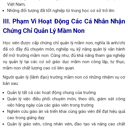
Việt Nam;
Những đối tượng đã tốt nghiệp từ trung học cơ sở trở lên.
III. Phạm Vi Hoạt Động Các Cá Nhân Nhận
Chứng Chỉ Quản Lý Mầm Non
Học viên được cấp chứng chỉ quản lý mầm non, nghĩa là anh/chị
đã có đầy đủ chuyên môn, nghiệp vụ, kỹ năng quản lý vận hành
để mở trường mầm non. Cũng như, đủ khả năng tham gia nghiệp
vụ quản lý tại các cơ sở giáo dục mầm non công lập, tư thục,
mầm non chất lượng cao có liên quan.
Người quản lý (lãnh đạo) trường mầm non có những nhiệm vụ cơ
bản sau:
Quản lý tất cả các hoạt động chung của trường.
Quản lý việc điều phối chuyên môn, theo dõi, giám sát công
việc hằng ngày của các giáo viên trong trường.
Nghiên cứu giáo án và triển khai cùng giáo viên để đạt hiệu quả
cao trong giảng dạy.
Quản lý giáo viên, công nhân viên, đào tạo và nâng cao chất