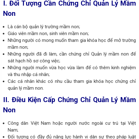
I. Đối Tượng Cần Chứng Chỉ Quản Lý Mầm
Non
Là cán bộ quản lý trường mầm non;
Giáo viên mầm non, sinh viên mầm non;
Những người có mong muốn tham gia khóa học để mở trường
mầm non;
Những người đã đi làm, cần chứng chỉ Quản lý mầm non để
sát hạch hồ sơ công việc;
Những người muốn vừa học vừa làm để có thêm kinh nghiệm
và thu nhập cá nhân;
Các cá nhân khác có nhu cầu tham gia khóa học chứng chỉ
quản lý mầm non.
II. Điều Kiện Cấp Chứng Chỉ Quản Lý Mầm
Non
Công dân Việt Nam hoặc người nước ngoài cư trú tại Việt
Nam;
Đối tượng có đầy đủ năng lực hành vi dân sự theo pháp luật