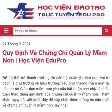
21 Tháng 9, 2021
Quy Định Về Chứng Chỉ Quản Lý Mầm
Non | Học Viện EduPro
Để có thể trở thành một người cán bộ quản lý mầm non với tư
cách là chủ trường và hiệu trưởng, hiệu phó trường mầm non tại
các cơ sở Giáo dục mầm non yêu cầu bắt buộc anh chị/cá nhân
tuân theo đúng quy định của chứng chỉ quản lý mầm non. Tham
khảo ngay bài viết dưới đây để cập nhật thêm thông tin cần thiết
về chứng chỉ quản lý mầm non này nhé!