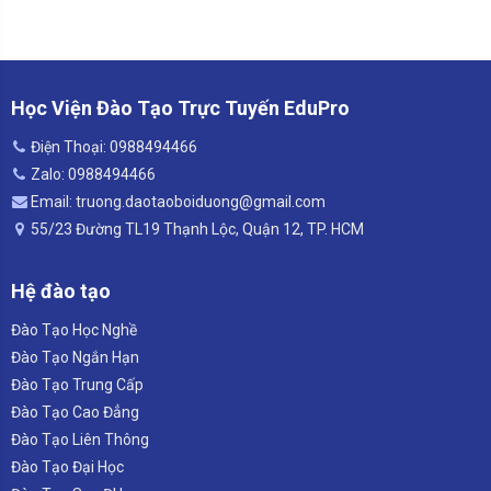
Học Viện Đào Tạo Trực Tuyến EduPro
Điện Thoại: 0988494466
Zalo: 0988494466
Email: truong.daotaoboiduong@gmail.com
55/23 Đường TL19 Thạnh Lộc, Quận 12, TP. HCM
Hệ đào tạo
Đào Tạo Học Nghề
Đào Tạo Ngắn Hạn
Đào Tạo Trung Cấp
Đào Tạo Cao Đẳng
Đào Tạo Liên Thông
Đào Tạo Đại Học