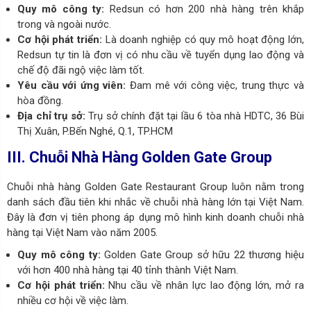
Quy mô công ty:
Redsun có hơn 200 nhà hàng trên khắp
trong và ngoài nước.
Cơ hội phát triển:
Là doanh nghiệp có quy mô hoạt động lớn,
Redsun tự tin là đơn vị có nhu cầu về tuyển dụng lao động và
chế độ đãi ngộ việc làm tốt.
Yêu cầu với ứng viên:
Đam mê với công việc, trung thực và
hòa đồng.
Địa chỉ trụ sở:
Trụ sở chính đặt tại
lầu 6 tòa nhà HDTC, 36 Bùi
Thị Xuân, P.Bến Nghé, Q.1, TP.HCM
III. Chuỗi Nhà Hàng Golden Gate Group
Chuỗi nhà hàng Golden Gate Restaurant Group luôn nằm trong
danh sách đầu tiên khi nhắc về chuỗi nhà hàng lớn tại Việt Nam.
Đây là đơn vị tiên phong áp dụng mô hình kinh doanh chuỗi nhà
hàng tại Việt Nam vào năm 2005.
Quy mô công ty:
Golden Gate Group sở hữu 22 thương hiệu
với hơn 400 nhà hàng tại 40 tỉnh thành Việt Nam.
Cơ hội phát triển:
Nhu cầu về nhân lực lao động lớn, mở ra
nhiều cơ hội về việc làm.