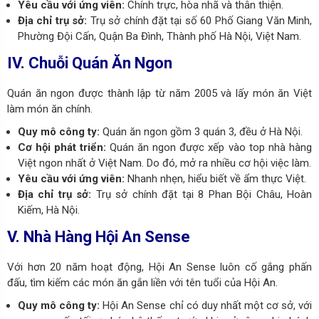
Yêu cầu với ứng viên:
Chính trực, hòa nhã và thân thiện.
Địa chỉ trụ sở:
Trụ sở chính đặt tại
số 60 Phố Giang Văn Minh,
Phường Đội Cấn, Quận Ba Đình, Thành phố Hà Nội, Việt Nam.
IV. Chuỗi Quán Ăn Ngon
Quán ăn ngon được thành lập từ năm 2005 và lấy món ăn Việt
làm món ăn chính.
Quy mô công ty:
Quán ăn ngon gồm 3 quán 3, đều ở Hà Nội.
Cơ hội phát triển:
Quán ăn ngon được xếp vào top nhà hàng
Việt ngon nhất ở Việt Nam. Do đó, mở ra nhiều cơ hội việc làm.
Yêu cầu với ứng viên:
Nhanh nhẹn, hiểu biết về ẩm thực Việt.
Địa chỉ trụ sở:
Trụ sở chính đặt tại
8 Phan Bội Châu, Hoàn
Kiếm, Hà Nội.
V. Nhà Hàng Hội An Sense
Với hơn 20 năm hoạt động, Hội An Sense luôn cố gắng phấn
đấu, tìm kiếm các món ăn gắn liền với tên tuổi của Hội An.
Quy mô công ty:
Hội An Sense chỉ có duy nhất một cơ sở, với