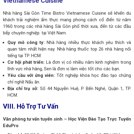
Vietnamese Cuisine
N
hà hàng Sài Gòn Time Bistro Vietnamese Cuisine sẽ khiến du
khách trải nghiệm ẩm thực mang phong cách cổ điển từ năm
1960 trong các nhà hàng Sài Gòn phố th
ời xưa, đến từ các đầu
bếp chuyên nghiệp. tại Việt Nam.
Quy mô công ty:
Nhà hàng nhiều thực khách yêu thích và
quan tâm nhất hiện nay. Nhà hàng thuốc top 26 nhà hàng nổi
tiếng tại TP. HCM.
Cơ hội phát triển:
Là đơn vị có nhiều năm kinh nghiệm trong
lĩnh vực nhà hàng, Sen là đơn vị làm việc tốt cho các bạn.
Yêu cầu với ứng viên:
Tốt nghiệp khóa học đào tạo chứng
chỉ nghề Nấu ăn.
Địa chỉ trụ sở:
Số 44 Nguyễn Huệ, P. Bến Nghé, Quận 1, TP.
HCM.
VIII. Hỗ Trợ Tư Vấn
Văn phòng tư vấn tuyển sinh – Học Viện Đào Tạo Trực Tuyến
EduPro