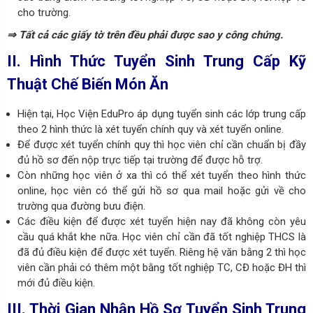
cho trường.
⇒ Tất cả các giấy tờ trên đều phải được sao y công chứng.
II. Hình Thức Tuyển Sinh Trung Cấp Kỹ
Thuật Chế Biến Món Ăn
Hiện tại, Học Viện EduPro áp dụng tuyển sinh các lớp trung cấp
theo 2 hình thức là xét tuyển chính quy và xét tuyển online.
Để được xét tuyển chính quy thì học viên chỉ cần chuẩn bị đầy
đủ hồ sơ đến nộp trực tiếp tại trường để được hỗ trợ.
Còn những học viên ở xa thì có thể xét tuyển theo hình thức
online, học viên có thể gửi hồ sơ qua mail hoặc gửi về cho
trường qua đường bưu điện.
Các điều kiện để được xét tuyển hiện nay đã không còn yêu
cầu quá khắt khe nữa. Học viên chỉ cần đã tốt nghiệp THCS là
đã đủ điều kiện để được xét tuyển. Riêng hệ văn bằng 2 thì học
viên cần phải có thêm một bằng tốt nghiệp TC, CĐ hoặc ĐH thì
mới đủ điều kiện.
III. Thời Gian Nhận Hồ Sơ Tuyển Sinh Trung