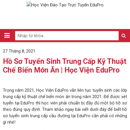
27 Tháng 8, 2021
Hồ Sơ Tuyển Sinh Trung Cấp Kỹ Thuật
Chế Biến Món Ăn | Học Viện EduPro
Trong năm 2021, Học Viện EduPro vẫn liên tục tuyển sinh các lớp
trung cấp kỹ thuật chế biến món ăn trong năm 2021. Để được xét
tuyển tại EduPro thì học viên phải chuẩn bị đầy đủ một bộ hồ sơ
theo đúng quy định. Tham khảo ngay bài viết dưới đây để biết hồ
sơ tuyển sinh trung cấp cầu đường tại EduPro cần phải có những
gì nhé!