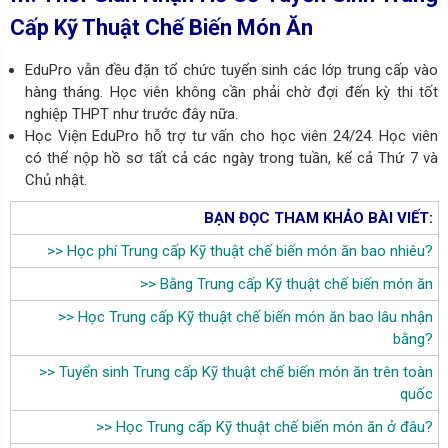
Cấp Kỹ Thuật Chế Biến Món Ăn
EduPro vẫn đều đặn tổ chức tuyển sinh các lớp trung cấp vào
hàng tháng. Học viên không cần phải chờ đợi đến kỳ thi tốt
nghiệp THPT như trước đây nữa.
Học Viện EduPro hỗ trợ tư vấn cho học viên 24/24. Học viên
có thể nộp hồ sơ tất cả các ngày trong tuần, kể cả Thứ 7 và
Chủ nhật.
BẠN ĐỌC THAM KHẢO BÀI VIẾT:
>>
Học phí Trung cấp Kỹ thuật chế biến món ăn bao nhiêu?
>>
Bằng Trung cấp Kỹ thuật chế biến món ăn
>>
Học Trung cấp Kỹ thuật chế biến món ăn bao lâu nhận
bằng?
>>
Tuyển sinh Trung cấp Kỹ thuật chế biến món ăn trên toàn
quốc
>>
Học Trung cấp Kỹ thuật chế biến món ăn ở đâu?