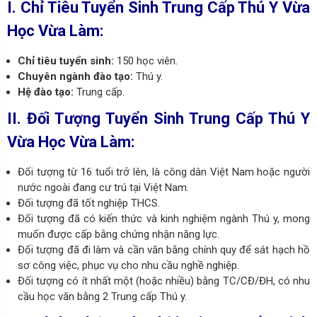
I. Chỉ Tiêu Tuyển Sinh Trung Cấp Thú Y Vừa
Học Vừa Làm:
Chỉ tiêu tuyển sinh:
150 học viên.
Chuyên ngành đào tạo:
Thú y.
Hệ đào tạo:
Trung cấp.
II. Đối Tượng Tuyển Sinh
Trung Cấp Thú Y
Vừa Học Vừa Làm:
Đối tượng từ 16 tuổi trở lên, là công dân Việt Nam hoặc người
nước ngoài đang cư trú tại Việt Nam.
Đối tượng đã tốt nghiệp THCS.
Đối tượng đã có kiến thức và kinh nghiệm ngành Thú y, mong
muốn được cấp bằng chứng nhận năng lực.
Đối tượng đã đi làm và cần văn bằng chính quy để sát hạch hồ
sơ công việc, phục vụ cho nhu cầu nghề nghiệp.
Đối tượng có ít nhất một (hoặc nhiều) bằng TC/CĐ/ĐH, có nhu
cầu học văn bằng 2 Trung cấp Thú y.