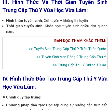
III. Hình Thức
Và Thời Gian
Tuyển Sinh
Trung Cấp Thú Y Vừa Học Vừa Làm:
Hình thức tuyển sinh:
Xét tuyển – không thi tuyển.
Thời gian tuyển sinh:
Khóa học tuyển sinh nhiều đợt quanh
năm.
BẠN ĐỌC THAM KHẢO THÊM:
>>
Tuyển Sinh Trung Cấp Thú Y Trên Toàn Quốc
>>
Tuyển Sinh Văn Bằng 2 Trung Cấp Thú Y
>>
Trung Cấp Thú Y Online Từ Xa
IV. Hình Thức Đào Tạo
Trung Cấp Thú Y Vừa
Học Vừa Làm
:
# Chính quy tập trung:
Phương pháp đào tạo:
Học tập cùng sự hướng dẫn trực tiếp