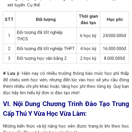
xét tuyển. Cụ thể:
Thời gian
STT
Đối tượng
Học phí
đào tạo
Đối tượng đã tốt nghiệp
1
6 học kỳ
24.000.000đ
THCS
2
Đối tượng đã tốt nghiệp THPT
4 học kỳ
16.000.000đ
3
Đối tượng học văn bằng 2
2 học kỳ
8.000.000đ
# Lưu ý:
Hiện nay có nhiều trường thông báo mức học phí thấp
để chiêu sinh học viên, nhưng đến lúc vào học sẽ yêu cầu đóng
thêm nhiều chi phí khác hoặc tăng học phí theo từng kỳ. Quý bạn
đọc hãy tìm hiểu kỹ đơn vị đào tạo nhé!
VI. Nội Dung Chương Trình Đào Tạo Trung
Cấp Thú Y Vừa Học Vừa Làm:
Những kiến thức và kỹ năng học viên được trang bị khi theo học