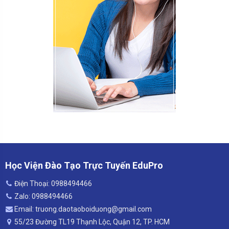
Học Viện Đào Tạo Trực Tuyến EduPro
Điện Thoại: 0988494466
Zalo: 0988494466
Email: truong.daotaoboiduong@gmail.com
55/23 Đường TL19 Thạnh Lộc, Quận 12, TP. HCM