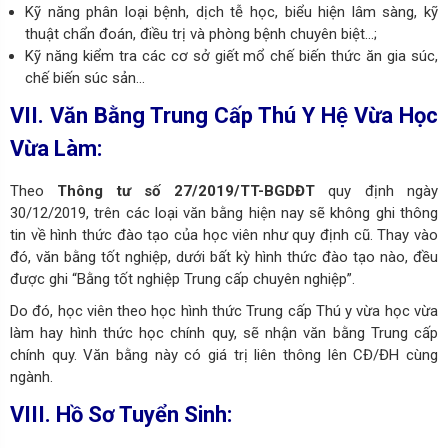
Kỹ năng phân loại bệnh, dịch tễ học, biểu hiện lâm sàng, kỹ
thuật chẩn đoán, điều trị và phòng bệnh chuyên biệt…;
Kỹ năng kiểm tra các cơ sở giết mổ chế biến thức ăn gia súc,
chế biến súc sản…
VII. Văn Bằng Trung Cấp Thú Y Hệ Vừa Học
Vừa Làm:
Theo
Thông tư số 27/2019/TT-BGDĐT
quy định ngày
30/12/2019, trên các loại văn bằng hiện nay sẽ không ghi thông
tin về hình thức đào tạo của học viên như quy định cũ. Thay vào
đó, văn bằng tốt nghiệp, dưới bất kỳ hình thức đào tạo nào, đều
được ghi “Bằng tốt nghiệp Trung cấp chuyên nghiệp”.
Do đó, học viên theo học hình thức Trung cấp Thú y vừa học vừa
làm hay hình thức học chính quy, sẽ nhận văn bằng Trung cấp
chính quy. Văn bằng này có giá trị liên thông lên CĐ/ĐH cùng
ngành.
VIII. Hồ Sơ Tuyển Sinh: