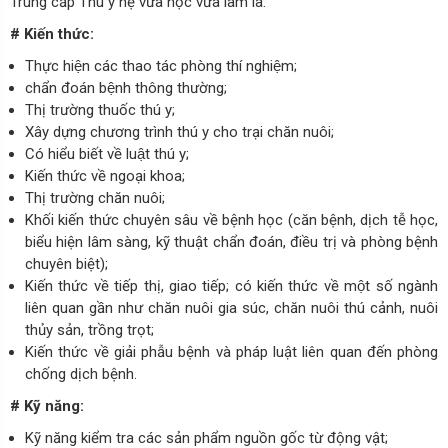
Trung cấp Thu y hệ vừa học vừa làm là:
# Kiến thức:
Thực hiện các thao tác phòng thí nghiệm;
chẩn đoán bệnh thông thường;
Thị trường thuốc thú y;
Xây dựng chương trình thú y cho trại chăn nuôi;
Có hiểu biết về luật thú y;
Kiến thức về ngoại khoa;
Thị trường chăn nuôi;
Khối kiến thức chuyên sâu về bệnh học (căn bệnh, dịch tễ học,
biểu hiện lâm sàng, kỹ thuật chẩn đoán, điều trị và phòng bệnh
chuyên biệt);
Kiến thức về tiếp thị, giao tiếp; có kiến thức về một số ngành
liên quan gần như chăn nuôi gia súc, chăn nuôi thú cảnh, nuôi
thủy sản, trồng trọt;
Kiến thức về giải phẫu bệnh và pháp luật liên quan đến phòng
chống dịch bệnh.
# Kỹ năng:
Kỹ năng kiểm tra các sản phẩm nguồn gốc từ động vật;