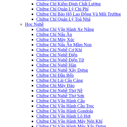
Chứng Chỉ Kiểm Định Chất Lượng
Chứng Chỉ Quản Lý Chi Phí
Chứng Chỉ Bảo Hộ Lao Động Và Môi Trường
Chứng Chỉ Quản Lý Toà Nhà
Học Nghề
Chứng Chỉ Vận Hành Xe Nâng
Chứng Chỉ Nấu Ăn
Chứng Chỉ Máy Xúc
Chứng Chỉ Nấu Ăn Mầm Non
Chứng Chỉ Nghề Cơ Khí
Chứng Chỉ Nghề Điện
Chứng Chỉ Nghề Điện Tử
Chứng Chỉ Nghề Hàn
Chứng Chỉ Nghề Xây Dựng
Chứng Chỉ Đầu Bếp
Chứng Chỉ Lái Cẩu Cảng
Chứng Chỉ Máy Đào
Chứng Chỉ Nghề Thợ Nề
Chứng Chỉ Nghề Thợ Sơn
Chứng Chỉ Vận Hành Cẩu
Chứng Chỉ Vận Hành Cầu Trục
Chứng Chỉ Vận Hành Gondola
Chứng Chỉ Vận Hành Lò Hơi
Chứng Chỉ Vận Hành Máy Nén Khí
Chứng Chỉ Vận Hành Máy Xây Dựng