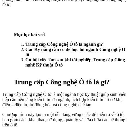
Ô tô.
Mục lục bài viết
Trung cấp Công nghệ Ô tô là ngành gì?
Các Kỹ năng cần có để học tốt ngành Công nghệ Ô
tô
Cơ hội việc làm sau khi tốt nghiệp Trung cấp Công
nghệ Kỹ thuật Ô tô
Trung cấp Công nghệ Ô tô là gì?
Trung cấp Công nghệ Ô tô là một ngành học kỹ thuật giúp sinh viên
tiếp cận nền tảng kiến thức đa ngành, tích hợp kiến thức từ cơ khí,
điện – điện tử, tự động hóa và công nghệ chế tạo.
Chương trình này tạo ra một nền tảng vững chắc để hiểu rõ về ô tô,
bao gồm cách khai thác, sử dụng, quản lý và sửa chữa các hệ thống
trên ô tô.