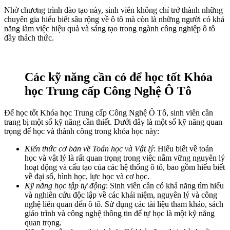
Nhờ chương trình đào tạo này, sinh viên không chỉ trở thành những
chuyên gia hiểu biết sâu rộng về ô tô mà còn là những người có khả
năng làm việc hiệu quả và sáng tạo trong ngành công nghiệp ô tô
đầy thách thức.
Các kỹ năng cần có để học tốt Khóa
học Trung cấp Công Nghệ Ô Tô
Để học tốt Khóa học Trung cấp Công Nghệ Ô Tô, sinh viên cần
trang bị một số kỹ năng cần thiết. Dưới đây là một số kỹ năng quan
trọng để học và thành công trong khóa học này:
Kiến thức cơ bản về Toán học và Vật lý
: Hiểu biết về toán
học và vật lý là rất quan trọng trong việc nắm vững nguyên lý
hoạt động và cấu tạo của các hệ thống ô tô, bao gồm hiểu biết
về đại số, hình học, lực học và cơ học.
Kỹ năng học tập tự động
: Sinh viên cần có khả năng tìm hiểu
và nghiên cứu độc lập về các khái niệm, nguyên lý và công
nghệ liên quan đến ô tô. Sử dụng các tài liệu tham khảo, sách
giáo trình và công nghệ thông tin để tự học là một kỹ năng
quan trọng.