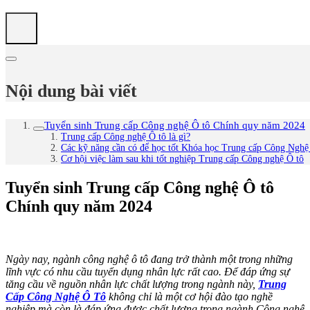
Nội dung bài viết
Tuyển sinh Trung cấp Công nghệ Ô tô Chính quy năm 2024
Trung cấp Công nghệ Ô tô là gì?
Các kỹ năng cần có để học tốt Khóa học Trung cấp Công Ngh
Cơ hội việc làm sau khi tốt nghiệp Trung cấp Công nghệ Ô tô
Tuyển sinh Trung cấp Công nghệ Ô tô
Chính quy năm 2024
Ngày nay, ngành công nghệ ô tô đang trở thành một trong những
lĩnh vực có nhu cầu tuyển dụng nhân lực rất cao. Để đáp ứng sự
tăng cầu về nguồn nhân lực chất lượng trong ngành này,
Trung
Cấp Công Nghệ Ô Tô
không chỉ là một cơ hội đào tạo nghề
nghiệp mà còn là đáp ứng được chất lượng trong ngành Công nghệ