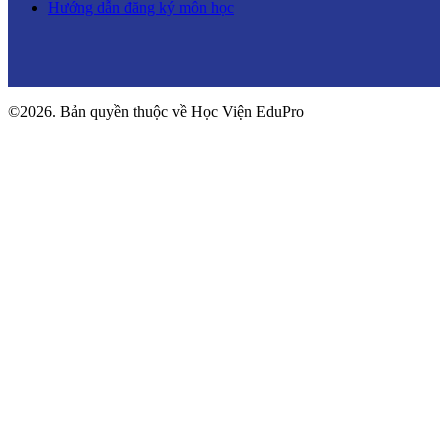
Hướng dẫn đăng ký môn học
©2026. Bản quyền thuộc về Học Viện EduPro