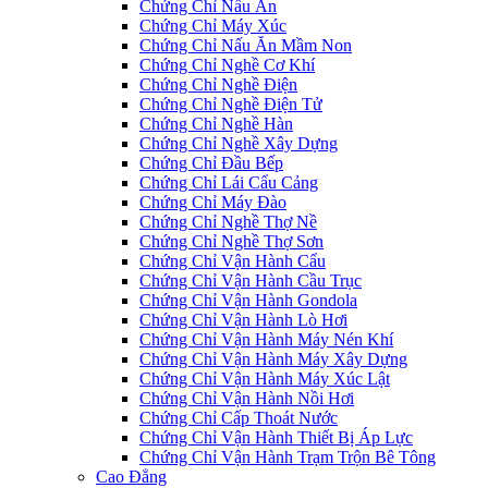
Chứng Chỉ Nấu Ăn
Chứng Chỉ Máy Xúc
Chứng Chỉ Nấu Ăn Mầm Non
Chứng Chỉ Nghề Cơ Khí
Chứng Chỉ Nghề Điện
Chứng Chỉ Nghề Điện Tử
Chứng Chỉ Nghề Hàn
Chứng Chỉ Nghề Xây Dựng
Chứng Chỉ Đầu Bếp
Chứng Chỉ Lái Cẩu Cảng
Chứng Chỉ Máy Đào
Chứng Chỉ Nghề Thợ Nề
Chứng Chỉ Nghề Thợ Sơn
Chứng Chỉ Vận Hành Cẩu
Chứng Chỉ Vận Hành Cầu Trục
Chứng Chỉ Vận Hành Gondola
Chứng Chỉ Vận Hành Lò Hơi
Chứng Chỉ Vận Hành Máy Nén Khí
Chứng Chỉ Vận Hành Máy Xây Dựng
Chứng Chỉ Vận Hành Máy Xúc Lật
Chứng Chỉ Vận Hành Nồi Hơi
Chứng Chỉ Cấp Thoát Nước
Chứng Chỉ Vận Hành Thiết Bị Áp Lực
Chứng Chỉ Vận Hành Trạm Trộn Bê Tông
Cao Đẳng