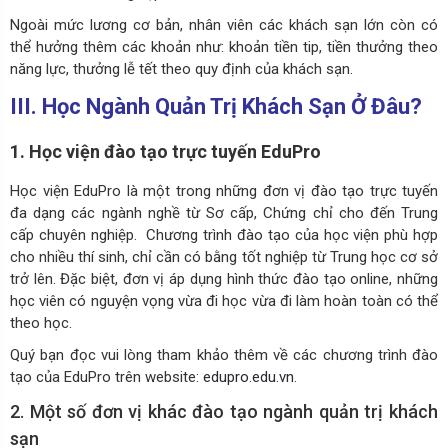
Ngoài mức lương cơ bản, nhân viên các khách sạn lớn còn có
thể hưởng thêm các khoản như: khoản tiền tip, tiền thưởng theo
năng lực, thưởng lễ tết theo quy định của khách sạn.
III. Học Ngành Quản Trị Khách Sạn Ở Đâu?
1. Học viện đào tạo trực tuyến EduPro
Học viện EduPro là một trong những đơn vị đào tạo trực tuyến
đa dạng các ngành nghề từ Sơ cấp, Chứng chỉ cho đến Trung
cấp chuyên nghiệp. Chương trình đào tạo của học viện phù hợp
cho nhiều thí sinh, chỉ cần có bằng tốt nghiệp từ Trung học cơ sở
trở lên. Đặc biệt, đơn vị áp dụng hình thức đào tạo online, những
học viên có nguyện vọng vừa đi học vừa đi làm hoàn toàn có thể
theo học.
Quý bạn đọc vui lòng tham khảo thêm về các chương trình đào
tạo của EduPro trên website:
edupro.edu.vn
.
2. Một số đơn vị khác đào tạo ngành quản trị khách
sạn