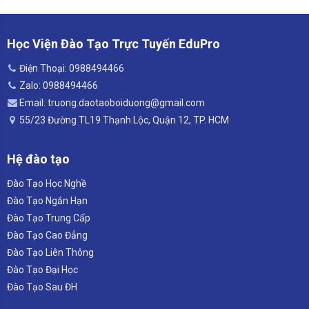
Học Viện Đào Tạo Trực Tuyến EduPro
Điện Thoại: 0988494466
Zalo: 0988494466
Email: truong.daotaoboiduong@gmail.com
55/23 Đường TL19 Thạnh Lộc, Quận 12, TP. HCM
Hệ đào tạo
Đào Tạo Học Nghề
Đào Tạo Ngắn Hạn
Đào Tạo Trung Cấp
Đào Tạo Cao Đẳng
Đào Tạo Liên Thông
Đào Tạo Đại Học
Đào Tạo Sau ĐH