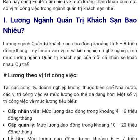
Bạn hãy cùng EduPro tìm hiểu về mức lương tham khảo của một
số vị trí công việc trong ngành quản trị khách sạn nhé!
I. Lương Ngành Quản Trị Khách Sạn Bao
Nhiêu?
Lương ngành Quản trị khách sạn dao động khoảng từ 5 – 8 triệu
đồng/tháng. Tùy thuộc vào vị trí và kinh nghiệm nghề nghiệp, mà
mức lương ngành Quản trị khách sạn của mỗi cá nhân sẽ khác
nhau. Cụ thể:
# Lương theo vị trí
công
việc:
Tại các công ty, doanh nghiệp không thuộc biên chế Nhà nước,
các vị trí công việc và mức lương có thể đa dạng hơn. Một số vị
trí công việc và mức lương tiêu biểu:
Cấp nhân viên:
Mức lương dao động trong khoảng 4 – 6 triệu
đồng/tháng
Cấp quản lý:
Mức lương dao động trong khoảng 10 – 20 triệu
đồng/tháng
Lễ tân:
Mức lương dao động trong khoảng 6 – 7 triệu