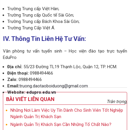
Trường Trung cấp Việt Hàn;
Trường Trung cấp Quốc tế Sài Gòn;
Trường Trung cấp Bách Khoa Sài Gòn;
Trường Trung Cấp Việt Á.
IV. Thông Tin Liên Hệ Tư Vấn:
Văn phòng tư vấn tuyển sinh – Học viện đào tạo trực tuyến
EduPro
Địa chỉ:
55/23 Đường TL19 Thạnh Lộc, Quận 12, TP. HCM.
Điện thoại:
0988494466
Zalo:
0988494466
Email:
truong.daotaoboiduong@gmail.com
Website:
edupro.edu.vn
BÀI VIẾT LIÊN QUAN
Trân trọng,
Những Nơi Làm Việc Uy Tín Dành Cho Sinh Viên Tốt Nghiệp
Ngành Quản Trị Khách Sạn
Ngành Quản Trị Khách Sạn Cần Những Tố Chất Nào?