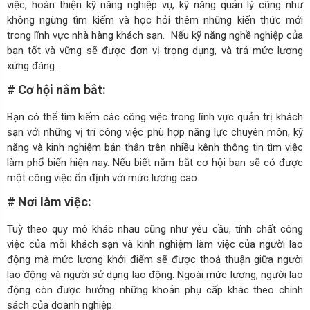
việc, hoàn thiện kỹ năng nghiệp vụ, kỹ năng quản lý cũng như
không ngừng tìm kiếm và học hỏi thêm những kiến thức mới
trong lĩnh vực nhà hàng khách sạn. Nếu kỹ năng nghề nghiệp của
bạn tốt và vững sẽ được đơn vị trọng dụng, và trả mức lương
xứng đáng.
# Cơ hội nắm bắt:
Bạn có thể tìm kiếm các công việc trong lĩnh vực quản trị khách
sạn với những vị trí công việc phù hợp năng lực chuyên môn, kỹ
năng và kinh nghiệm bản thân trên nhiều kênh thông tin tìm việc
làm phổ biến hiện nay. Nếu biết nắm bắt cơ hội bạn sẽ có được
một công việc ổn định với mức lương cao.
# Nơi làm việc:
Tuỳ theo quy mô khác nhau cũng như yêu cầu, tính chất công
việc của mỗi khách sạn và kinh nghiệm làm việc của người lao
động mà mức lương khởi điểm sẽ được thoả thuận giữa người
lao động và người sử dụng lao động. Ngoài mức lương, người lao
động còn được hưởng những khoản phụ cấp khác theo chính
sách của doanh nghiệp.