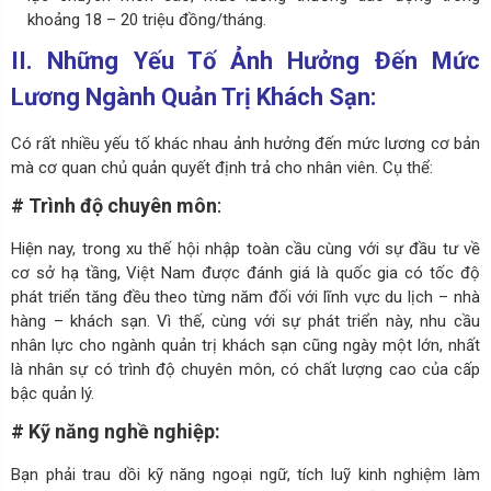
khoảng 18 – 20 triệu đồng/tháng.
II. Những Yếu Tố Ảnh Hưởng Đến Mức
Lương Ngành Quản Trị Khách Sạn:
Có rất nhiều yếu tố khác nhau ảnh hưởng đến mức lương cơ bản
mà cơ quan chủ quản quyết định trả cho nhân viên. Cụ thể:
# Trình độ chuyên môn
:
Hiện nay, trong xu thế hội nhập toàn cầu cùng với sự đầu tư về
cơ sở hạ tầng, Việt Nam được đánh giá là quốc gia có tốc độ
phát triển tăng đều theo từng năm đối với lĩnh vực du lịch – nhà
hàng – khách sạn. Vì thế, cùng với sự phát triển này, nhu cầu
nhân lực cho ngành quản trị khách sạn cũng ngày một lớn, nhất
là nhân sự có trình độ chuyên môn, có chất lượng cao của cấp
bậc quản lý.
# Kỹ năng nghề nghiệp:
Bạn phải trau dồi kỹ năng ngoại ngữ, tích luỹ kinh nghiệm làm