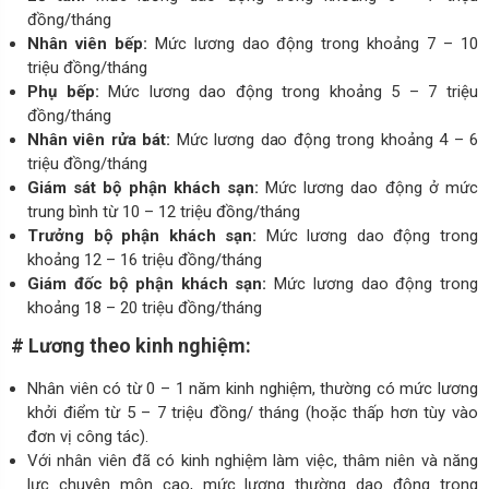
đồng/tháng
Nhân viên bếp:
Mức lương dao động trong khoảng 7 – 10
triệu đồng/tháng
Phụ bếp:
Mức lương dao động trong khoảng 5 – 7 triệu
đồng/tháng
Nhân viên rửa bát:
Mức lương dao động trong khoảng 4 – 6
triệu đồng/tháng
Giám sát bộ phận khách sạn:
Mức lương dao động ở mức
trung bình từ 10 – 12 triệu đồng/tháng
Trưởng bộ phận khách sạn:
Mức lương dao động trong
khoảng 12 – 16 triệu đồng/tháng
Giám đốc bộ phận khách sạn:
Mức lương dao động trong
khoảng 18 – 20 triệu đồng/tháng
# Lương theo kinh nghiệm:
Nhân viên có từ 0 – 1 năm kinh nghiệm, thường có mức lương
khởi điểm từ 5 – 7 triệu đồng/ tháng (hoặc thấp hơn tùy vào
đơn vị công tác).
Với nhân viên đã có kinh nghiệm làm việc, thâm niên và năng
lực chuyên môn cao, mức lương thường dao động trong