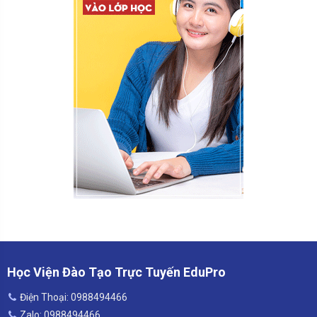
Học Viện Đào Tạo Trực Tuyến EduPro
Điện Thoại: 0988494466
Zalo: 0988494466