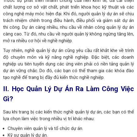
Trước sự phát triển nhanh chóng của nền kinh tế, đã cải thiện
chất lượng cơ sở vật chất, phát triển khoa học kỹ thuật và các
công nghệ máy móc hiện đại. Khi đó, người quản lý dự án sẽ chịu
trách nhiệm chính trong điều hành, điều phối và giám sát dự án
thi công. Dự án càng nhiều, nhu cầu về nhân công quản lý dự án
càng cao. Từ đó, nhu cầu về người quản lý không ngừng tăng lên,
mở ra nhiều cơ hội về nghề nghiệp.
Tuy nhiên, nghề quản lý dự án cũng yêu cầu rất khắt khe về trình
độ chuyên môn và kỹ năng nghề nghiệp. Đặc biệt, các doanh
nghiệp ưu tiên tuyển dụng các ứng viên phải có nền tảng quản lý
dự án vững chắc. Do đó, các bạn có thể tham gia các khóa đào
tạo nghề để trang bị đầy đủ kiến thức nghề nghiệp.
II. Học Quản Lý Dự Án Ra Làm Công Việc
Gì?
Sau khi trang bị các kiến thức nghề quản lý dự án, các bạn có thể
lựa chọn làm việc trong nhiều vị trí khác nhau:
Chuyên viên quản lý và tổ chức dự án.
Kỹ sư quản lý dự án.