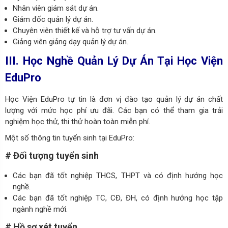
Nhân viên giám sát dự án.
Giám đốc quản lý dự án.
Chuyên viên thiết kế và hỗ trợ tư vấn dự án.
Giảng viên giảng dạy quản lý dự án.
III. Học Nghề Quản Lý Dự Án Tại Học Viện
EduPro
Học Viện EduPro tự tin là đơn vị đào tạo quản lý dự án chất
lượng với mức học phí ưu đãi. Các bạn có thể tham gia trải
nghiệm học thử, thi thử hoàn toàn miễn phí.
Một số thông tin tuyển sinh tại EduPro:
# Đối tượng tuyển sinh
Các bạn đã tốt nghiệp THCS, THPT và có định hướng học
nghề.
Các bạn đã tốt nghiệp TC, CĐ, ĐH, có định hướng học tập
ngành nghề mới.
# Hồ sơ xét tuyển