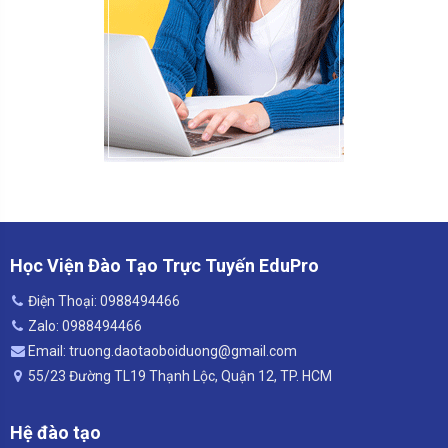
Học Viện Đào Tạo Trực Tuyến EduPro
Điện Thoại: 0988494466
Zalo: 0988494466
Email: truong.daotaoboiduong@gmail.com
55/23 Đường TL19 Thạnh Lộc, Quận 12, TP. HCM
Hệ đào tạo