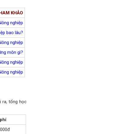
THAM KHẢO
Nông nghiệp
iệp bao
lâu?
Nông nghiệp
ững môn gì?
Nông nghiệp
Nông nghiệp
 ra, t
ổng học
phí
,000đ