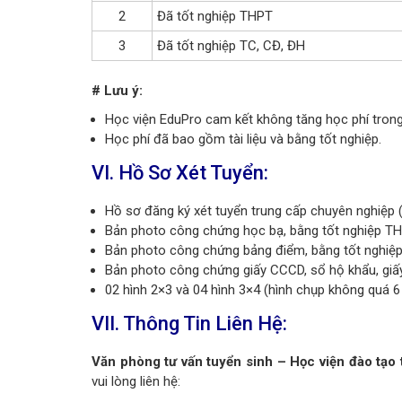
2
Đã tốt nghiệp THPT
3
Đã tốt nghiệp TC, CĐ, ĐH
# Lưu ý:
Học viện EduPro cam kết không tăng học phí trong
Học phí đã bao gồm tài liệu và bằng tốt nghiệp.
VI. Hồ Sơ Xét Tuyển:
Hồ sơ đăng ký xét tuyển trung cấp chuyên nghiệp 
Bản photo công chứng học bạ, bằng tốt nghiệp 
Bản photo công chứng bảng điểm, bằng tốt nghiệp 
Bản photo công chứng giấy CCCD, sổ hộ khẩu, giấy
02 hình 2×3 và 04 hình 3×4 (hình chụp không quá 6
VII. Thông Tin Liên Hệ:
Văn phòng tư vấn tuyển sinh – Học viện đào tạo
vui lòng liên hệ: