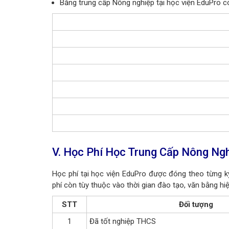
Bằng trung cấp Nông nghiệp tại học viện EduPro có
V. Học Phí Học Trung Cấp Nông Ngh
Học phí tại học viện EduPro được đóng theo từng k
phí còn tùy thuộc vào thời gian đào tạo, văn bằng hi
STT
Đối tượng
1
Đã tốt nghiệp THCS