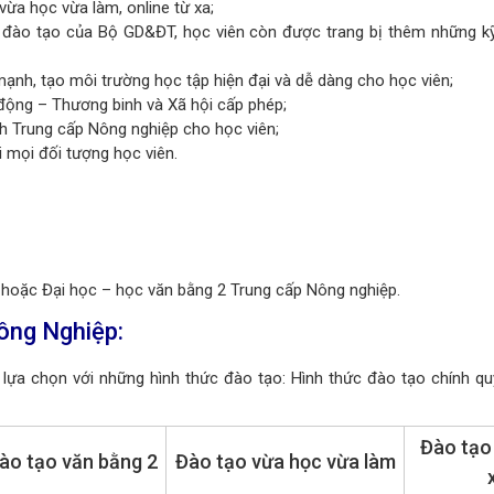
vừa học vừa làm, online từ xa;
h đào tạo của Bộ GD&ĐT, học viên còn được trang bị thêm những kỹ
ạnh, tạo môi trường học tập hiện đại và dễ dàng cho học viên;
 động – Thương binh và Xã hội cấp phép;
h Trung cấp Nông nghiệp cho học viên;
 mọi đối tượng học viên.
 hoặc Đại học – học văn bằng 2 Trung cấp Nông nghiệp.
ông Nghiệp
:
lựa chọn với những hình thức đào tạo: Hình thức đào tạo chính quy
Đào tạo 
ào tạo văn bằng 2
Đào tạo vừa học vừa làm