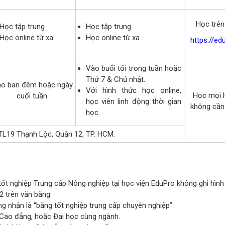
Học trên
Học tập trung
Học tập trung
Học online từ xa
Học online từ xa
https://ed
Vào buổi tối trong tuần hoặc
Thứ 7 & Chủ nhật.
o ban đêm hoặc ngày
Với hình thức học online,
Học mọi l
cuối tuần.
học viên linh động thời gian
không cần
học.
L19 Thạnh Lộc, Quận 12, TP. HCM.
ốt nghiệp Trung cấp Nông nghiệp tại học viện EduPro không ghi hình
2 trên văn bằng.
g nhận là “bằng tốt nghiệp trung cấp chuyên nghiệp”.
c Cao đẳng, hoặc Đại học cùng ngành.