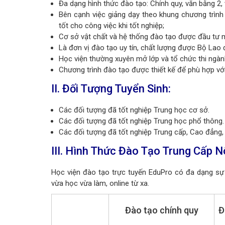
Đa dạng hình thức đào tạo: Chính quy, văn bằng 2, 
Bên cạnh việc giảng dạy theo khung chương trìn
tốt cho công việc khi tốt nghiệp;
Cơ sở vật chất và hệ thống đào tạo được đầu tư m
Là đơn vị đào tạo uy tín, chất lượng được Bộ Lao
Học viện thường xuyên mở lớp và tổ chức thi ngàn
Chương trình đào tạo được thiết kế để phù hợp với
II. Đối Tượng Tuyển Sinh:
Các đối tượng đã tốt nghiệp Trung học cơ sở.
Các đối tượng đã tốt nghiệp Trung học phổ thông.
Các đối tượng đã tốt nghiệp Trung cấp, Cao đẳng,
III. Hình Thức Đào Tạo
Trung Cấp N
Học viện đào tạo trực tuyến EduPro có đa dạng sự 
vừa học vừa làm, online từ xa.
Đào tạo chính quy
Đ