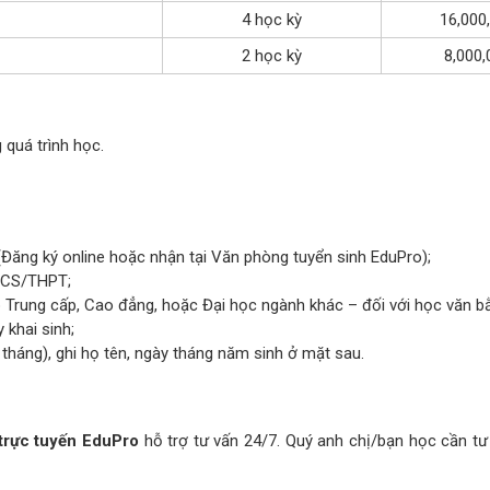
4 học kỳ
16,000
2 học kỳ
8,000
 quá trình học.
(Đăng ký online hoặc nhận tại Văn phòng tuyển sinh EduPro);
THCS/THPT;
Trung cấp, Cao đẳng, hoặc Đại học ngành khác – đối với học văn bằ
 khai sinh;
 tháng), ghi họ tên, ngày tháng năm sinh ở mặt sau.
 trực tuyến EduPro
hỗ trợ tư vấn 24/7. Quý anh chị/bạn học cần tư