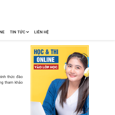
NE
TIN TỨC
LIÊN HỆ
hình thức đào
ng tham khảo