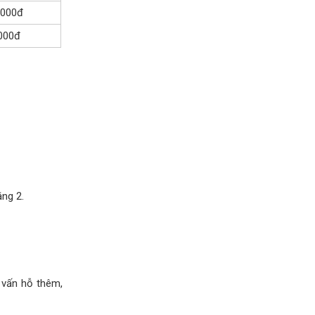
,000đ
,000đ
ng 2.
 vấn hỗ thêm,