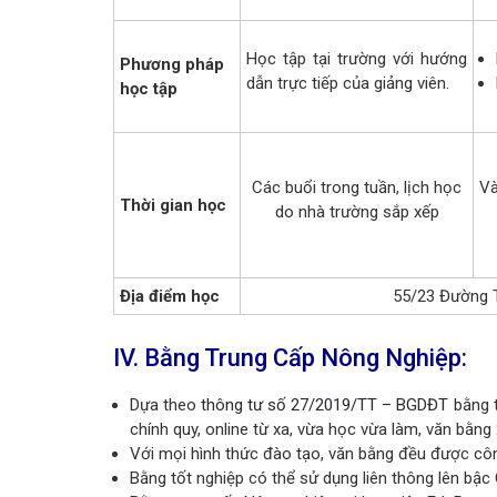
Học
tập tại trường với hướng
Phương pháp
dẫn trực tiếp của giảng viên.
học tập
Các buổi trong tuần, lịch học
Và
Thời gian học
do nhà trường sắp xếp
Địa điểm học
55/23 Đường T
IV. Bằng Trung Cấp Nông Nghiệp:
Dựa theo
thông tư số 27/2019/TT – BGDĐT
bằng t
chính quy, online từ xa, vừa học vừa làm, văn bằng 
Với mọi hình thức đào tạo, văn bằng đều được côn
Bằng tốt nghiệp có thể sử dụng liên thông lên bậ