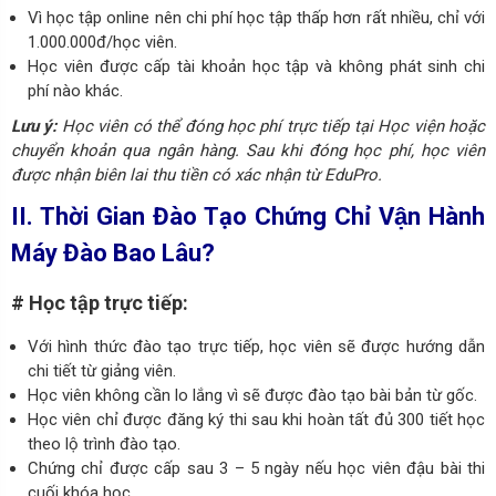
Vì học tập online nên chi phí học tập thấp hơn rất nhiều, chỉ với
1.000.000đ/học viên.
Học viên được cấp tài khoản học tập và không phát sinh chi
phí nào khác.
Lưu ý:
Học viên có thể đóng học phí trực tiếp tại Học viện hoặc
chuyển khoản qua ngân hàng. Sau khi đóng học phí, học viên
được nhận biên lai thu tiền có xác nhận từ EduPro.
II. Thời Gian Đào Tạo Chứng Chỉ Vận Hành
Máy Đào Bao Lâu?
# Học tập trực tiếp:
Với hình thức đào tạo trực tiếp, học viên sẽ được hướng dẫn
chi tiết từ giảng viên.
Học viên không cần lo lắng vì sẽ được đào tạo bài bản từ gốc.
Học viên chỉ được đăng ký thi sau khi hoàn tất đủ 300 tiết học
theo lộ trình đào tạo.
Chứng chỉ được cấp sau 3 – 5 ngày nếu học viên đậu bài thi
cuối khóa học.