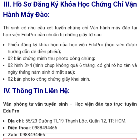
III. Hồ Sơ Đăng Ký Khóa Học Chứng Chỉ Vận
Hành Máy Đào:
Thí sinh có nhu cầu xét tuyển chứng chỉ Vận hành máy đào tại
học viện EduPro cần chuẩn bị những giấy tờ sau:
Phiếu đăng ký khóa học của học viện EduPro (học viên được
hướng dẫn để điền phiếu);
02 bản chứng minh thư photo công chứng;
02 hình 3×4 (hình chụp không quá 6 tháng, có ghi rõ họ tên và
ngày tháng năm sinh ở mặt sau);
02 bản photo công chứng giấy khai sinh.
IV. Thông Tin Liên Hệ:
Văn phòng tư vấn tuyển sinh – Học viện đào tạo trực tuyến
EduPro
Địa chỉ:
55/23 Đường TL19 Thạnh Lộc, Quận 12, TP. HCM.
Điện thoại:
0988494466
Zalo:
0988494466