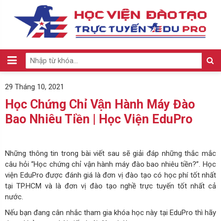
29 Tháng 10, 2021
Học Chứng Chỉ Vận Hành Máy Đào
Bao Nhiêu Tiền | Học Viện EduPro
Những thông tin trong bài viết sau sẽ giải đáp những thắc mắc
câu hỏi “Học chứng chỉ vận hành máy đào bao nhiêu tiền?”. Học
viện EduPro được đánh giá là đơn vị đào tạo có học phí tốt nhất
tại TP.HCM và là đơn vị đào tạo nghề trực tuyến tốt nhất cả
nước.
Nếu bạn đang cân nhắc tham gia khóa học này tại EduPro thì hãy