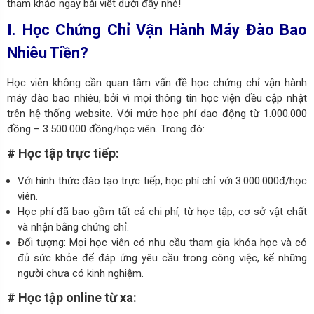
tham khảo ngay bài viết dưới đây nhé!
I. Học Chứng Chỉ Vận Hành Máy Đào Bao
Nhiêu Tiền?
Học viên không cần quan tâm vấn đề học chứng chỉ vận hành
máy đào bao nhiêu, bởi vì mọi thông tin học viện đều cập nhật
trên hệ thống website. Với
mức học phí dao động từ 1.000.000
đồng – 3.500.000 đồng/học viên. Trong đó:
# Học tập trực tiếp:
Với hình thức đào tạo trực tiếp, học phí chỉ với 3.000.000đ/học
viên.
Học phí đã bao gồm tất cả chi phí, từ học tập, cơ sở vật chất
và nhận bằng chứng chỉ.
Đối tượng: Mọi học viên có nhu cầu tham gia khóa học và có
đủ sức khỏe để đáp ứng yêu cầu trong công việc, kể những
người chưa có kinh nghiệm.
# Học tập online từ xa: