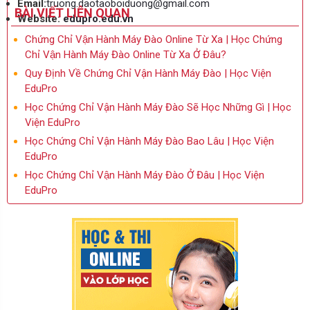
Email:
truong.daotaoboiduong@gmail.com
BÀI VIẾT LIÊN QUAN
Website:
edupro.edu.vn
Chứng Chỉ Vận Hành Máy Đào Online Từ Xa | Học Chứng
Chỉ Vận Hành Máy Đào Online Từ Xa Ở Đâu?
Quy Định Về Chứng Chỉ Vận Hành Máy Đào | Học Viện
EduPro
Học Chứng Chỉ Vận Hành Máy Đào Sẽ Học Những Gì | Học
Viện EduPro
Học Chứng Chỉ Vận Hành Máy Đào Bao Lâu | Học Viện
EduPro
Học Chứng Chỉ Vận Hành Máy Đào Ở Đâu | Học Viện
EduPro