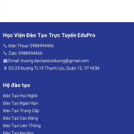
Học Viện Đào Tạo Trực Tuyến EduPro
Điện Thoại: 0988494466
Zalo: 0988494466
Email: truong.daotaoboiduong@gmail.com
55/23 Đường TL19 Thạnh Lộc, Quận 12, TP. HCM
Hệ đào tạo
Đào Tạo Học Nghề
Đào Tạo Ngắn Hạn
Đào Tạo Trung Cấp
Đào Tạo Cao Đẳng
Đào Tạo Liên Thông
Đào Tạo Đại Học