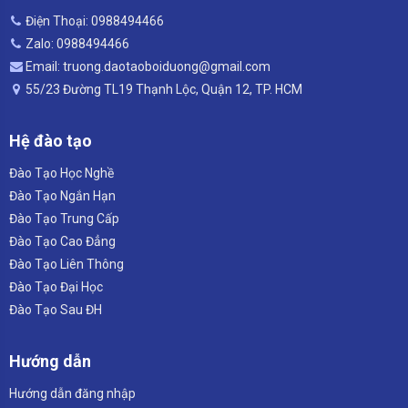
Điện Thoại: 0988494466
Zalo: 0988494466
Email: truong.daotaoboiduong@gmail.com
55/23 Đường TL19 Thạnh Lộc, Quận 12, TP. HCM
Hệ đào tạo
Đào Tạo Học Nghề
Đào Tạo Ngắn Hạn
Đào Tạo Trung Cấp
Đào Tạo Cao Đẳng
Đào Tạo Liên Thông
Đào Tạo Đại Học
Đào Tạo Sau ĐH
Hướng dẫn
Hướng dẫn đăng nhập