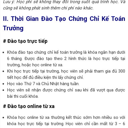
Lưu ý: Học phí sẽ không thay đổi trong suốt quá trình học. Và
cũng sẽ không phát sinh thêm chi phí nào khác.
II. Thời Gian Đào Tạo Chứng Chỉ Kế Toán
Trưởng
# Đào tạo trực tiếp
Khóa đào tạo chứng chỉ kế toán trưởng là khóa ngắn hạn dưới
6 tháng. Được đào tạo theo 2 hình thức là học trực tiếp tại
trường, hoặc học online từ xa.
Khi học trực tiếp tại trường, học viên sẽ phải tham gia đủ 300
tiết học để đủ điều kiện thi lấy chứng chỉ.
Học vào Thứ 7 và Chủ Nhật hàng tuần.
Học viên sẽ nhận được chứng chỉ sau khi đã vượt qua được
bài thi cuối khóa.
# Đào tạo online từ xa
Khóa học online từ xa thường kết thúc sớm hơn nhiều so với
khóa học trực tiếp tại trường. Học viên chỉ cần mất từ 3 – 6