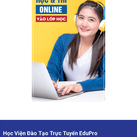
Học Viện Đào Tạo Trực Tuyến EduPro