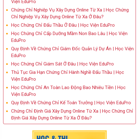
Viện EduPro
Chứng Chỉ Nghiệp Vụ Xây Dựng Online Từ Xa | Học Chứng
Chỉ Nghiệp Vụ Xây Dựng Online Từ Xa Ở Đâu?
Học Chứng Chỉ Đấu Thầu Ở Đâu | Học Viện EduPro
Học Chứng Chỉ Cấp Dưỡng Mầm Non Bao Lâu | Học Viện
EduPro
Quy Định Về Chứng Chỉ Giám Đốc Quản Lý Dự Án | Học Viện
EduPro
Học Chứng Chỉ Giám Sát Ở Đâu | Học Viện EduPro
Thủ Tục Gia Hạn Chứng Chỉ Hành Nghề Đấu Thầu | Học
Viện EduPro
Học Chứng Chỉ An Toàn Lao Động Bao Nhiêu Tiền | Học
Viện EduPro
Quy Định Về Chứng Chỉ Kế Toán Trưởng | Học Viện EduPro
Chứng Chỉ Định Giá Xây Dựng Online Từ Xa | Học Chứng Chỉ
Định Giá Xây Dựng Online Từ Xa Ở Đâu?