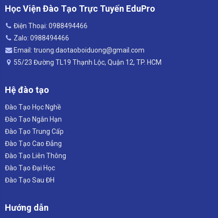
Học Viện Đào Tạo Trực Tuyến EduPro
Điện Thoại: 0988494466
Zalo: 0988494466
Email: truong.daotaoboiduong@gmail.com
55/23 Đường TL19 Thạnh Lộc, Quận 12, TP. HCM
Hệ đào tạo
Đào Tạo Học Nghề
Đào Tạo Ngắn Hạn
Đào Tạo Trung Cấp
Đào Tạo Cao Đẳng
Đào Tạo Liên Thông
Đào Tạo Đại Học
Đào Tạo Sau ĐH
Hướng dẫn