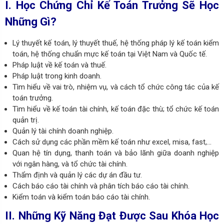
I. Học Chứng Chỉ Kế Toán Trưởng Sẽ Học
Những Gì?
Lý thuyết kế toán, lý thuyết thuế, hệ thống pháp lý kế toán kiểm
toán, hệ thống chuẩn mực kế toán tại Việt Nam và Quốc tế.
Pháp luật về kế toán và thuế.
Pháp luật trong kinh doanh.
Tìm hiểu về vai trò, nhiệm vụ, và cách tổ chức công tác của kế
toán trưởng.
Tìm hiểu về kế toán tài chính, kế toán đặc thù; tổ chức kế toán
quản trị.
Quản lý tài chính doanh nghiệp.
Cách sử dụng các phần mềm kế toán như excel, misa, fast,…
Quan hệ tín dụng, thanh toán và bảo lãnh giữa doanh nghiệp
với ngân hàng, và tổ chức tài chính.
Thẩm định và quản lý các dự án đầu tư.
Cách báo cáo tài chính và phân tích báo cáo tài chính.
Kiểm toán và kiểm toán báo cáo tài chính.
II. Những Kỹ Năng Đạt Được Sau Khóa Học