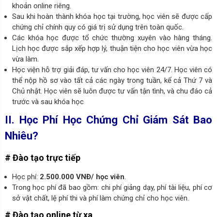
khoản online riêng.
Sau khi hoàn thành khóa học tại trường, học viên sẽ được cấp
chứng chỉ chính quy có giá trị sử dụng trên toàn quốc.
Các khóa học được tổ chức thường xuyên vào hàng tháng.
Lịch học được sắp xếp hợp lý, thuận tiện cho học viên vừa học
vừa làm.
Học viện hỗ trợ giải đáp, tư vấn cho học viên 24/7. Học viên có
thể nộp hồ sơ vào tất cả các ngày trong tuần, kể cả Thứ 7 và
Chủ nhật. Học viên sẽ luôn được tư vấn tận tình, và chu đáo cả
trước và sau khóa học
II. Học Phí Học Chứng Chỉ Giám Sát Bao
Nhiêu?
# Đào tạo trực tiếp
Học phí:
2.500.000 VNĐ/ học viên
.
Trong học phí đã bao gồm: chi phí giảng dạy, phí tài liệu, phí cơ
sở vật chất, lệ phí thi và phí làm chứng chỉ cho học viên.
# Đào tạo online từ xa