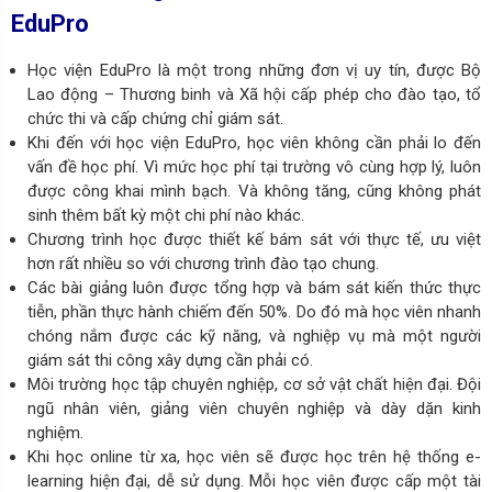
EduPro
Học viện EduPro là một trong những đơn vị uy tín, được Bộ
Lao động – Thương binh và Xã hội cấp phép cho đào tạo, tổ
chức thi và cấp chứng chỉ giám sát.
Khi đến với học viện EduPro, học viên không cần phải lo đến
vấn đề học phí. Vì mức học phí tại trường vô cùng hợp lý, luôn
được công khai mình bạch. Và không tăng, cũng không phát
sinh thêm bất kỳ một chi phí nào khác.
Chương trình học được thiết kế bám sát với thực tế, ưu việt
hơn rất nhiều so với chương trình đào tạo chung.
Các bài giảng luôn được tổng hợp và bám sát kiến thức thực
tiễn, phần thực hành chiếm đến 50%. Do đó mà học viên nhanh
chóng nắm được các kỹ năng, và nghiệp vụ mà một người
giám sát thi công xây dựng cần phải có.
Môi trường học tập chuyên nghiệp, cơ sở vật chất hiện đại. Đội
ngũ nhân viên, giảng viên chuyên nghiệp và dày dặn kinh
nghiệm.
Khi học online từ xa, học viên sẽ được học trên hệ thống e-
learning hiện đại, dễ sử dụng. Mỗi học viên được cấp một tài