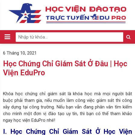
6 Tháng 10, 2021
Học Chứng Chỉ Giám Sát Ở Đâu | Học
Viện EduPro
Khóa học chứng chỉ giám sát là khóa học mà mọi người bắt
buộc phải tham gia, nếu muốn làm công việc giám sát thi công
xây dựng tại công trường. Nếu bạn vẫn đang phân vân tìm kiếm
cho mình một đơn vị đào tạo uy tín, thì bạn có thể tham khảo
ngay học viện EduPro nhé!
I. Học Chứng Chỉ Giám Sát Ở Học Viện