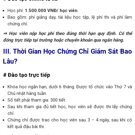
Học phí:
1.500.000 VNĐ/ học viên
.
Bao gồm: phí giảng dạy, tài liệu học tập, lệ phí thi và phí làm
chứng chỉ.
⇒ Học viên nộp học phí theo đúng thời hạn quy định. Có thể
đóng trực tiếp tại trường hoặc chuyển khoản qua ngân hàng.
III. Thời Gian Học Chứng Chỉ Giám Sát Bao
Lâu?
# Đào tạo trực tiếp
Khóa học ngắn hạn, dưới 6 tháng. Được tổ chức vào Thứ 7 và
Chủ nhật hàng tuần.
Số tiết phải tham gia: 300 tiết.
Sau khi tham gia đủ tiết học, học viên sẽ được thi lấy chứng
chỉ.
Chứng chỉ được trao cho học viên sau 3 – 4 ngày, sau khi có
kết quả đậu bài thi.