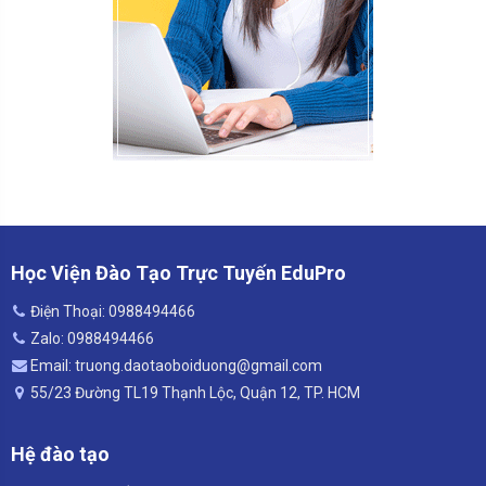
Học Viện Đào Tạo Trực Tuyến EduPro
Điện Thoại: 0988494466
Zalo: 0988494466
Email: truong.daotaoboiduong@gmail.com
55/23 Đường TL19 Thạnh Lộc, Quận 12, TP. HCM
Hệ đào tạo