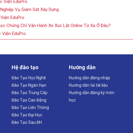
c Viện EduPro
 Nghiệp Vụ Giám Sát Xây Dựng
 Viện EduPro
Học Chứng Chỉ Vận Hành Xe Xúc Lật Online Từ Xa Ở Đâu?
 Viện EduPro
Hệ đào tạo
Hướng dẫn
Đào Tạo Học Nghề
Hướng dẫn đăng nhập
Đào Tạo Ngắn Hạn
Hướng dẫn tải tài liệu
Đào Tạo Trung Cấp
Hướng dẫn đăng ký môn
Đào Tạo Cao Đẳng
học
Đào Tạo Liên Thông
Đào Tạo Đại Học
Đào Tạo Sau ĐH