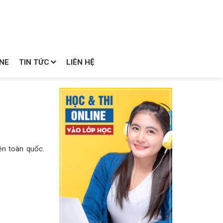
NE
TIN TỨC
LIÊN HỆ
ên toàn quốc.