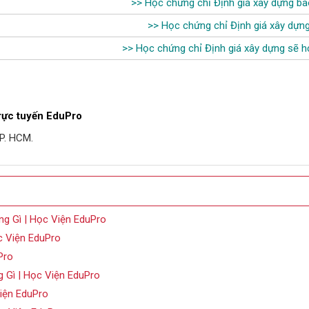
>>
Học chứng chỉ Định giá xây dựng ba
>>
Học chứng chỉ Định giá xây dựng
>>
Học chứng chỉ Định giá xây dựng sẽ h
trực tuyến EduPro
P. HCM.
g Gì | Học Viện EduPro
c Viện EduPro
Pro
Gì | Học Viện EduPro
iện EduPro