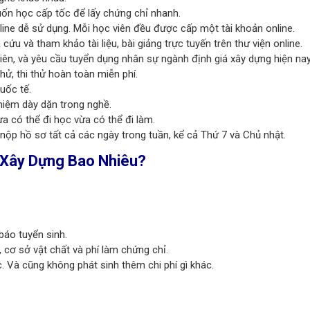
ốn học cấp tốc để lấy chứng chỉ nhanh.
nline dễ sử dụng. Mỗi học viên đều được cấp một tài khoản online.
cứu và tham khảo tài liệu, bài giảng trực tuyến trên thư viện online.
ên, và yêu cầu tuyển dụng nhân sự ngành định giá xây dựng hiện nay
hử, thi thử hoàn toàn miễn phí.
uốc tế.
ghiệm dày dặn trong nghề.
a có thể đi học vừa có thể đi làm.
 nộp hồ sơ tất cả các ngày trong tuần, kể cả Thứ 7 và Chủ nhật.
á Xây Dựng Bao Nhiêu?
báo tuyển sinh.
u, cơ sở vật chất và phí làm chứng chỉ.
. Và cũng không phát sinh thêm chi phí gì khác.