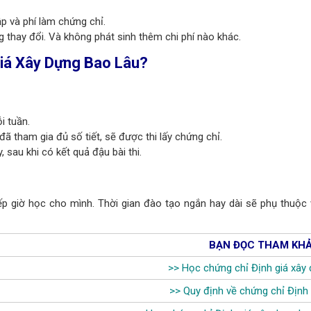
ập và phí làm chứng chỉ.
g thay đổi. Và không phát sinh thêm chi phí nào khác.
Giá Xây Dựng Bao Lâu?
i tuần.
đã tham gia đủ số tiết, sẽ được thi lấy chứng chỉ.
 sau khi có kết quả đậu bài thi.
xếp giờ học cho mình. Thời gian đào tạo ngắn hay dài sẽ phụ thuộc
BẠN ĐỌC THAM KHẢO
>>
Học chứng chỉ Định giá xây 
>>
Quy định về chứng chỉ Định