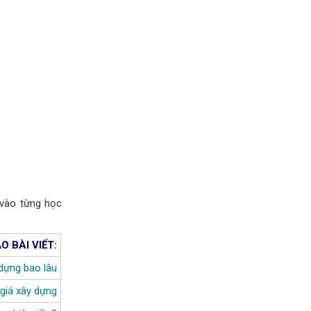
 vào từng học
 BÀI VIẾT:
dựng bao lâu
 giá xây dựng