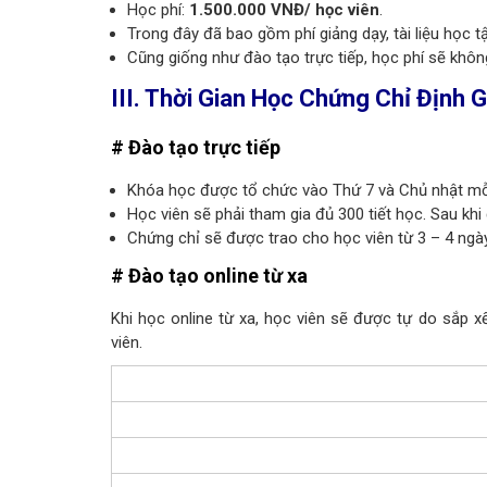
Học phí:
1.500.000 VNĐ/ học viên
.
Trong đây đã bao gồm phí giảng dạy, tài liệu học t
Cũng giống như đào tạo trực tiếp, học phí sẽ khôn
III. Thời Gian Học Chứng Chỉ Định 
# Đào tạo trực tiếp
Khóa học được tổ chức vào Thứ 7 và Chủ nhật mỗ
Học viên sẽ phải tham gia đủ 300 tiết học. Sau khi 
Chứng chỉ sẽ được trao cho học viên từ 3 – 4 ngày,
# Đào tạo online từ xa
Khi học online từ xa, học viên sẽ được tự do sắp 
viên.