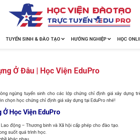
TUYỂN SINH & ĐÀO TẠO
HƯỚNG NGHIỆP
HỌC ONLI
ựng Ở Đâu | Học Viện EduPro
ng ngừng tuyển sinh cho các lớp chứng chỉ định giá xây dựng tr
nên chọn học chứng chỉ định giá xây dựng tại EduPro nhé!
g Ở Học Viện EduPro
ộ Lao động – Thương binh và Xã hội cấp phép cho đào tạo.
ong suốt quá trình học.
ghề khác nhau.