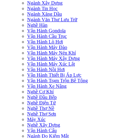
Ngành Xây Dựng
Ngành Tin Học
Ngành Xăng Dầu
Ngành Văn Thư Lưu Trữ
Nghề Hàn
Vận Hành Gondola
Vận Hành Cầu Trục
Vận Hành Lò Hơi
Vận Hành Máy Đào
Vận Hành Máy Nén Khí
Vận Hành Máy Xây Dựng
Vận Hành Máy Xúc Lật
Vận Hành Nồi Hơi
Vận Hành Thiết Bị Áp Lực
Vận Hành Trạm Trộn Bê Tông
Vận Hành Xe Nâng
Nghề Cơ Khí
Nghề Đầu Bếp
Nghề Điện Tử
Nghề Thợ Nề
Nghề Thợ Sơn
Máy Xúc
Nghề Xây Dựng
Vận Hành Cẩu
Ngành Đo Kiểm Mắt