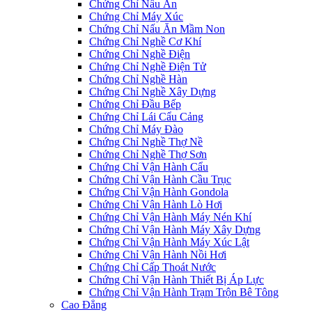
Chứng Chỉ Nấu Ăn
Chứng Chỉ Máy Xúc
Chứng Chỉ Nấu Ăn Mầm Non
Chứng Chỉ Nghề Cơ Khí
Chứng Chỉ Nghề Điện
Chứng Chỉ Nghề Điện Tử
Chứng Chỉ Nghề Hàn
Chứng Chỉ Nghề Xây Dựng
Chứng Chỉ Đầu Bếp
Chứng Chỉ Lái Cẩu Cảng
Chứng Chỉ Máy Đào
Chứng Chỉ Nghề Thợ Nề
Chứng Chỉ Nghề Thợ Sơn
Chứng Chỉ Vận Hành Cẩu
Chứng Chỉ Vận Hành Cầu Trục
Chứng Chỉ Vận Hành Gondola
Chứng Chỉ Vận Hành Lò Hơi
Chứng Chỉ Vận Hành Máy Nén Khí
Chứng Chỉ Vận Hành Máy Xây Dựng
Chứng Chỉ Vận Hành Máy Xúc Lật
Chứng Chỉ Vận Hành Nồi Hơi
Chứng Chỉ Cấp Thoát Nước
Chứng Chỉ Vận Hành Thiết Bị Áp Lực
Chứng Chỉ Vận Hành Trạm Trộn Bê Tông
Cao Đẳng