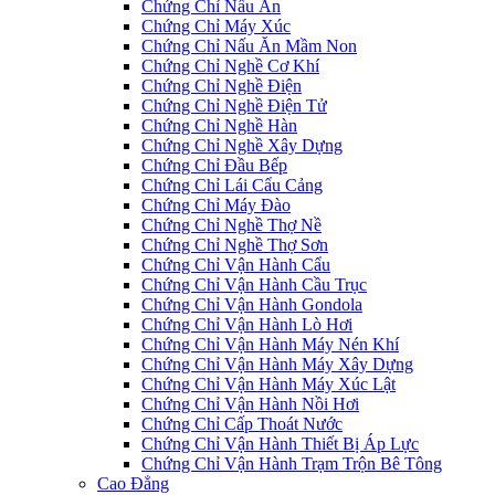
Chứng Chỉ Nấu Ăn
Chứng Chỉ Máy Xúc
Chứng Chỉ Nấu Ăn Mầm Non
Chứng Chỉ Nghề Cơ Khí
Chứng Chỉ Nghề Điện
Chứng Chỉ Nghề Điện Tử
Chứng Chỉ Nghề Hàn
Chứng Chỉ Nghề Xây Dựng
Chứng Chỉ Đầu Bếp
Chứng Chỉ Lái Cẩu Cảng
Chứng Chỉ Máy Đào
Chứng Chỉ Nghề Thợ Nề
Chứng Chỉ Nghề Thợ Sơn
Chứng Chỉ Vận Hành Cẩu
Chứng Chỉ Vận Hành Cầu Trục
Chứng Chỉ Vận Hành Gondola
Chứng Chỉ Vận Hành Lò Hơi
Chứng Chỉ Vận Hành Máy Nén Khí
Chứng Chỉ Vận Hành Máy Xây Dựng
Chứng Chỉ Vận Hành Máy Xúc Lật
Chứng Chỉ Vận Hành Nồi Hơi
Chứng Chỉ Cấp Thoát Nước
Chứng Chỉ Vận Hành Thiết Bị Áp Lực
Chứng Chỉ Vận Hành Trạm Trộn Bê Tông
Cao Đẳng