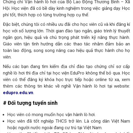
Chứng chỉ Vận hành lò hơi của Bộ Lao Động Thương Binh – Xã
Hội. Học viện đã có bề dày kinh nghiệm trong việc giảng dạy. Học
phí tốt, thích hợp có từng trường hợp cụ thể.
Đặc biệt, chúng tôi có nhiều ưu đãi cho học viên cũ và khi đăng kí
học với số lượng lớn. Thời gian đào tạo ngắn, giáo trình lý thuyết
ngắn gọn, hiệu quả và chú trọng phát triển kỹ năng thực hành.
Giáo viên tận tình hướng dẫn các thao tác nhằm đảm bảo an
toàn lao động, song song nâng cao hiệu quả thực hành cho họ
viên.
Nếu các bạn đang tìm kiếm địa chỉ đào tạo chứng chỉ sơ cấp
nghề lò hơi thì địa chỉ tại học viện EduPro không thể bỏ qua. Học
viên có thể đăng ký khóa học trực tiếp hoặc online từ xa, xem
thêm các thông tin khác về nghề Vận hành lò hơi tại website:
edupro.edu.vn
.
# Đối tượng tuyển sinh
Học viên có mong muốn học vận hành lò hơi.
Học viên đã tốt nghiệp THCS trở lên. Là công dân Việt Nam
hoặc người nước ngoài đang cư trú tại Việt Nam.