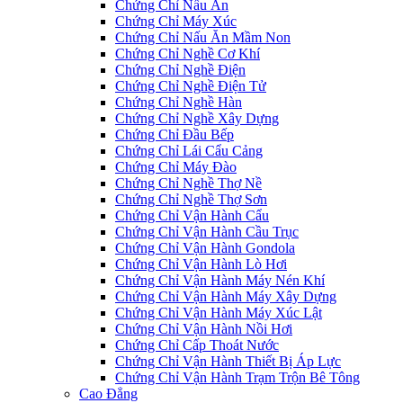
Chứng Chỉ Nấu Ăn
Chứng Chỉ Máy Xúc
Chứng Chỉ Nấu Ăn Mầm Non
Chứng Chỉ Nghề Cơ Khí
Chứng Chỉ Nghề Điện
Chứng Chỉ Nghề Điện Tử
Chứng Chỉ Nghề Hàn
Chứng Chỉ Nghề Xây Dựng
Chứng Chỉ Đầu Bếp
Chứng Chỉ Lái Cẩu Cảng
Chứng Chỉ Máy Đào
Chứng Chỉ Nghề Thợ Nề
Chứng Chỉ Nghề Thợ Sơn
Chứng Chỉ Vận Hành Cẩu
Chứng Chỉ Vận Hành Cầu Trục
Chứng Chỉ Vận Hành Gondola
Chứng Chỉ Vận Hành Lò Hơi
Chứng Chỉ Vận Hành Máy Nén Khí
Chứng Chỉ Vận Hành Máy Xây Dựng
Chứng Chỉ Vận Hành Máy Xúc Lật
Chứng Chỉ Vận Hành Nồi Hơi
Chứng Chỉ Cấp Thoát Nước
Chứng Chỉ Vận Hành Thiết Bị Áp Lực
Chứng Chỉ Vận Hành Trạm Trộn Bê Tông
Cao Đẳng