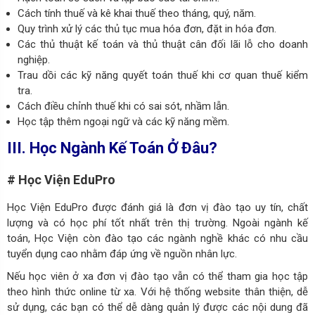
Cách tính thuế và kê khai thuế theo tháng, quý, năm.
Quy trình xử lý các thủ tục mua hóa đơn, đặt in hóa đơn.
Các thủ thuật kế toán và thủ thuật cân đối lãi lỗ cho doanh
nghiệp.
Trau dồi các kỹ năng quyết toán thuế khi cơ quan thuế kiểm
tra.
Cách điều chỉnh thuế khi có sai sót, nhầm lẫn.
Học tập thêm ngoại ngữ và các kỹ năng mềm.
III. Học Ngành Kế Toán Ở Đâu?
# Học Viện EduPro
Học Viện EduPro được đánh giá là đơn vị đào tạo uy tín, chất
lượng và có học phí tốt nhất trên thị trường. Ngoài ngành kế
toán, Học Viện còn đào tạo các ngành nghề khác có nhu cầu
tuyển dụng cao nhằm đáp ứng về nguồn nhân lực.
Nếu học viên ở xa đơn vị đào tạo vẫn có thể tham gia học tập
theo hình thức online từ xa. Với hệ thống website thân thiện, dễ
sử dụng, các bạn có thể dễ dàng quản lý được các nội dung đã