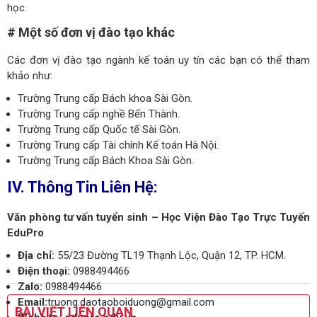
học.
# Một số đơn vị đào tạo khác
Các đơn vị đào tạo ngành kế toán uy tín các bạn có thể tham
khảo như:
Trường Trung cấp Bách khoa Sài Gòn.
Trường Trung cấp nghề Bến Thành.
Trường Trung cấp Quốc tế Sài Gòn.
Trường Trung cấp Tài chính Kế toán Hà Nội.
Trường Trung cấp Bách Khoa Sài Gòn.
IV. Thông Tin Liên Hệ:
Văn phòng tư vấn tuyển sinh – Học Viện Đào Tạo Trực Tuyến
EduPro
Địa chỉ:
55/23 Đường TL19 Thạnh Lộc, Quận 12, TP. HCM.
Điện thoại:
0988494466
Zalo:
0988494466
Email:
truong.daotaoboiduong@gmail.com
BÀI VIẾT LIÊN QUAN