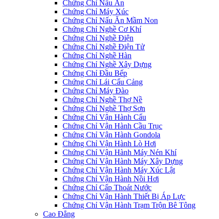
Chứng Chỉ Nấu Ăn
Chứng Chỉ Máy Xúc
Chứng Chỉ Nấu Ăn Mầm Non
Chứng Chỉ Nghề Cơ Khí
Chứng Chỉ Nghề Điện
Chứng Chỉ Nghề Điện Tử
Chứng Chỉ Nghề Hàn
Chứng Chỉ Nghề Xây Dựng
Chứng Chỉ Đầu Bếp
Chứng Chỉ Lái Cẩu Cảng
Chứng Chỉ Máy Đào
Chứng Chỉ Nghề Thợ Nề
Chứng Chỉ Nghề Thợ Sơn
Chứng Chỉ Vận Hành Cẩu
Chứng Chỉ Vận Hành Cầu Trục
Chứng Chỉ Vận Hành Gondola
Chứng Chỉ Vận Hành Lò Hơi
Chứng Chỉ Vận Hành Máy Nén Khí
Chứng Chỉ Vận Hành Máy Xây Dựng
Chứng Chỉ Vận Hành Máy Xúc Lật
Chứng Chỉ Vận Hành Nồi Hơi
Chứng Chỉ Cấp Thoát Nước
Chứng Chỉ Vận Hành Thiết Bị Áp Lực
Chứng Chỉ Vận Hành Trạm Trộn Bê Tông
Cao Đẳng