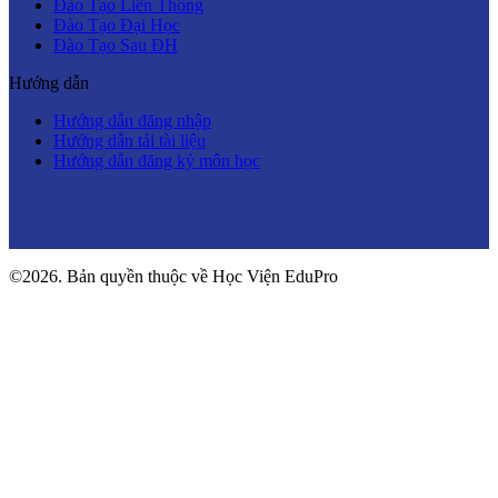
Đào Tạo Liên Thông
Đào Tạo Đại Học
Đào Tạo Sau ĐH
Hướng dẫn
Hướng dẫn đăng nhập
Hướng dẫn tải tài liệu
Hướng dẫn đăng ký môn học
©2026. Bản quyền thuộc về Học Viện EduPro