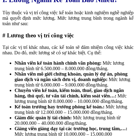
Tùy thuộc và vị trí công việc kế toán hoặc kinh nghiệm nghề nghiệp
mà quyết định mức lương. Mức lương trung bình trong ngành kế
toán như sau:
# Lương theo vị trí công việc
Tại các vị trí khác nhau, các kế toán sẽ đảm nhiệm công việc khác
nhau. Do đó, mức lương sẽ có sự khác biệt. Cụ thể:
Nhân viên kế toán hành chính văn phòng:
Mức lương
trung bình từ 6.500.000 – 8.000.000 đồng/tháng.
Nhân viên mô giới chứng khoán, quản lý dự án, phòng
giao dịch và ngân sách đơn vị, doanh nghiệp:
Mức lương
trung bình từ 6.000.000 – 9.000.000 đồng/tháng.
Chuyên viên kế toán, kiểm toán, thuế, giao dịch ngân
hàng, thủ quỹ, tư vấn tài chính, kiểm soát viên…:
Mức
lương trung bình từ 8.000.000 – 10.000.000 đồng/tháng.
Kế toán trưởng hay trưởng phòng kế toán.:
Mức lương
trung bình từ 12.000.000 – 15.000.000 đồng/tháng.
Giám đốc quản lý tài chính:
Mức lương trung bình từ
20.000.000 – 40.000.000 đồng/tháng.
Giảng viên giảng dạy tại các trường học, trung tâm,…:
Mức lương trung bình từ 10.000.000 – 15.000.000