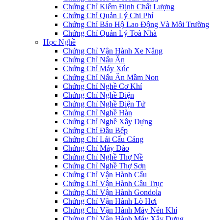
Chứng Chỉ Kiểm Định Chất Lượng
Chứng Chỉ Quản Lý Chi Phí
Chứng Chỉ Bảo Hộ Lao Động Và Môi Trường
Chứng Chỉ Quản Lý Toà Nhà
Học Nghề
Chứng Chỉ Vận Hành Xe Nâng
Chứng Chỉ Nấu Ăn
Chứng Chỉ Máy Xúc
Chứng Chỉ Nấu Ăn Mầm Non
Chứng Chỉ Nghề Cơ Khí
Chứng Chỉ Nghề Điện
Chứng Chỉ Nghề Điện Tử
Chứng Chỉ Nghề Hàn
Chứng Chỉ Nghề Xây Dựng
Chứng Chỉ Đầu Bếp
Chứng Chỉ Lái Cẩu Cảng
Chứng Chỉ Máy Đào
Chứng Chỉ Nghề Thợ Nề
Chứng Chỉ Nghề Thợ Sơn
Chứng Chỉ Vận Hành Cẩu
Chứng Chỉ Vận Hành Cầu Trục
Chứng Chỉ Vận Hành Gondola
Chứng Chỉ Vận Hành Lò Hơi
Chứng Chỉ Vận Hành Máy Nén Khí
Chứng Chỉ Vận Hành Máy Xây Dựng