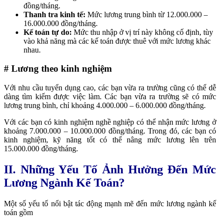
đồng/tháng.
Thanh tra kinh tế:
Mức lương trung bình từ 12.000.000 –
16.000.000 đồng/tháng.
Kế toán tự do:
Mức thu nhập ở vị trí này không cố định, tùy
vào khả năng mà các kế toán được thuê với mức lương khác
nhau.
# Lương theo kinh nghiệm
Với nhu cầu tuyển dụng cao, các bạn vừa ra trường cũng có thể dễ
dàng tìm kiếm được việc làm. Các bạn vừa ra trường sẽ có mức
lương trung bình, chỉ khoảng 4.000.000 – 6.000.000 đồng/tháng.
Với các bạn có kinh nghiệm nghề nghiệp có thể nhận mức lương ở
khoảng 7.000.000 – 10.000.000 đồng/tháng. Trong đó, các bạn có
kinh nghiệm, kỹ năng tốt có thể nâng mức lương lên trên
15.000.000 đồng/tháng.
II. Những Yếu Tố Ảnh Hưởng Đến Mức
Lương Ngành Kế Toán?
Một số yếu tố nổi bật tác động mạnh mẽ đến mức lương ngành kế
toán gồm