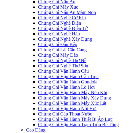
Chứng Chỉ Nấu Ăn
Chứng Chỉ Máy Xúc
Chứng Chỉ Nấu Ăn Mầm Non
Chứng Chỉ Nghề Cơ Khí
Chứng Chỉ Nghề Điện
Chứng Chỉ Nghề Điện Tử
Chứng Chỉ Nghề Hàn
Chứng Chỉ Nghề Xây Dựng
Chứng Chỉ Đầu Bếp
Chứng Chỉ Lái Cẩu Cảng
Chứng Chỉ Máy Đào
Chứng Chỉ Nghề Thợ Nề
Chứng Chỉ Nghề Thợ Sơn
Chứng Chỉ Vận Hành Cẩu
Chứng Chỉ Vận Hành Cầu Trục
Chứng Chỉ Vận Hành Gondola
Chứng Chỉ Vận Hành Lò Hơi
Chứng Chỉ Vận Hành Máy Nén Khí
Chứng Chỉ Vận Hành Máy Xây Dựng
Chứng Chỉ Vận Hành Máy Xúc Lật
Chứng Chỉ Vận Hành Nồi Hơi
Chứng Chỉ Cấp Thoát Nước
Chứng Chỉ Vận Hành Thiết Bị Áp Lực
Chứng Chỉ Vận Hành Trạm Trộn Bê Tông
Cao Đẳng