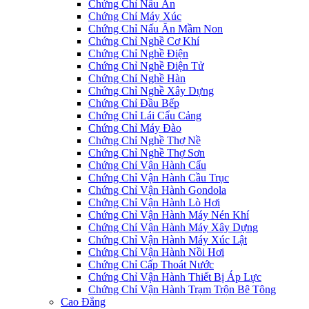
Chứng Chỉ Nấu Ăn
Chứng Chỉ Máy Xúc
Chứng Chỉ Nấu Ăn Mầm Non
Chứng Chỉ Nghề Cơ Khí
Chứng Chỉ Nghề Điện
Chứng Chỉ Nghề Điện Tử
Chứng Chỉ Nghề Hàn
Chứng Chỉ Nghề Xây Dựng
Chứng Chỉ Đầu Bếp
Chứng Chỉ Lái Cẩu Cảng
Chứng Chỉ Máy Đào
Chứng Chỉ Nghề Thợ Nề
Chứng Chỉ Nghề Thợ Sơn
Chứng Chỉ Vận Hành Cẩu
Chứng Chỉ Vận Hành Cầu Trục
Chứng Chỉ Vận Hành Gondola
Chứng Chỉ Vận Hành Lò Hơi
Chứng Chỉ Vận Hành Máy Nén Khí
Chứng Chỉ Vận Hành Máy Xây Dựng
Chứng Chỉ Vận Hành Máy Xúc Lật
Chứng Chỉ Vận Hành Nồi Hơi
Chứng Chỉ Cấp Thoát Nước
Chứng Chỉ Vận Hành Thiết Bị Áp Lực
Chứng Chỉ Vận Hành Trạm Trộn Bê Tông
Cao Đẳng