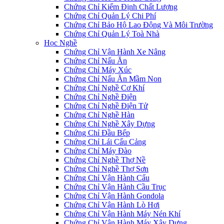
Chứng Chỉ Kiểm Định Chất Lượng
Chứng Chỉ Quản Lý Chi Phí
Chứng Chỉ Bảo Hộ Lao Động Và Môi Trường
Chứng Chỉ Quản Lý Toà Nhà
Học Nghề
Chứng Chỉ Vận Hành Xe Nâng
Chứng Chỉ Nấu Ăn
Chứng Chỉ Máy Xúc
Chứng Chỉ Nấu Ăn Mầm Non
Chứng Chỉ Nghề Cơ Khí
Chứng Chỉ Nghề Điện
Chứng Chỉ Nghề Điện Tử
Chứng Chỉ Nghề Hàn
Chứng Chỉ Nghề Xây Dựng
Chứng Chỉ Đầu Bếp
Chứng Chỉ Lái Cẩu Cảng
Chứng Chỉ Máy Đào
Chứng Chỉ Nghề Thợ Nề
Chứng Chỉ Nghề Thợ Sơn
Chứng Chỉ Vận Hành Cẩu
Chứng Chỉ Vận Hành Cầu Trục
Chứng Chỉ Vận Hành Gondola
Chứng Chỉ Vận Hành Lò Hơi
Chứng Chỉ Vận Hành Máy Nén Khí
Chứng Chỉ Vận Hành Máy Xây Dựng