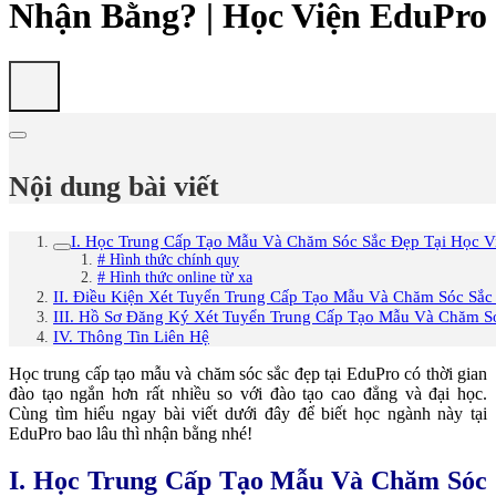
Nhận Bằng? | Học Viện EduPro
Nội dung bài viết
I. Học Trung Cấp Tạo Mẫu Và Chăm Sóc Sắc Đẹp Tại Học 
# Hình thức chính quy
# Hình thức online từ xa
II. Điều Kiện Xét Tuyển Trung Cấp Tạo Mẫu Và Chăm Sóc Sắc
III. Hồ Sơ Đăng Ký Xét Tuyển Trung Cấp Tạo Mẫu Và Chăm S
IV. Thông Tin Liên Hệ
Học trung cấp tạo mẫu và
chăm sóc sắc đẹp tại EduPro
có thời gian
đào tạo ngắn hơn rất nhiều so với đào tạo cao đẳng và đại học.
Cùng tìm hiểu ngay bài viết dưới đây để biết học ngành này tại
EduPro bao lâu thì nhận bằng nhé!
I. Học Trung Cấp Tạo Mẫu Và Chăm Sóc