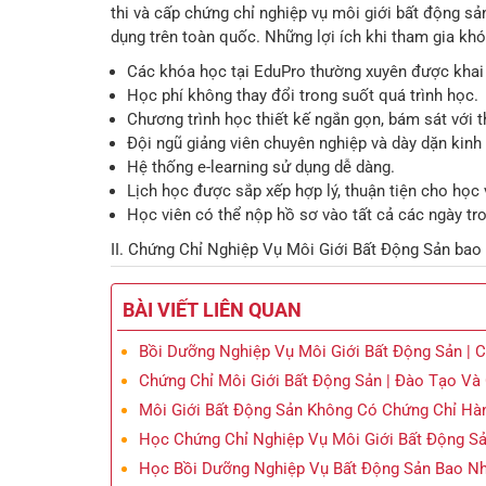
thi và cấp chứng chỉ nghiệp vụ môi giới bất động sản
dụng trên toàn quốc. Những lợi ích khi tham gia khó
Các khóa học tại EduPro thường xuyên được khai 
Học phí không thay đổi trong suốt quá trình học.
Chương trình học thiết kế ngắn gọn, bám sát với t
Đội ngũ giảng viên chuyên nghiệp và dày dặn kinh
Hệ thống e-learning sử dụng dễ dàng.
Lịch học được sắp xếp hợp lý, thuận tiện cho học
Học viên có thể nộp hồ sơ vào tất cả các ngày tro
II. Chứng Chỉ Nghiệp Vụ Môi Giới Bất Động Sản bao 
BÀI VIẾT LIÊN QUAN
Bồi Dưỡng Nghiệp Vụ Môi Giới Bất Động Sản | 
Chứng Chỉ Môi Giới Bất Động Sản | Đào Tạo Và
Môi Giới Bất Động Sản Không Có Chứng Chỉ Hàn
Học Chứng Chỉ Nghiệp Vụ Môi Giới Bất Động S
Học Bồi Dưỡng Nghiệp Vụ Bất Động Sản Bao Nh