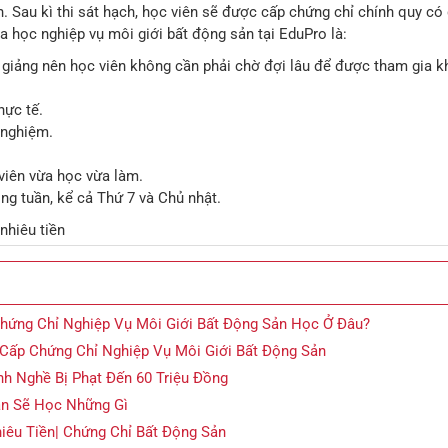
. Sau kì thi sát hạch, học viên sẽ được cấp chứng chỉ chính quy có g
a học nghiệp vụ môi giới bất động sản tại EduPro là:
giảng nên học viên không cần phải chờ đợi lâu để được tham gia k
hực tế.
 nghiệm.
 viên vừa học vừa làm.
ng tuần, kể cả Thứ 7 và Chủ nhật.
nhiêu tiền
Chứng Chỉ Nghiệp Vụ Môi Giới Bất Động Sản Học Ở Đâu?
 Cấp Chứng Chỉ Nghiệp Vụ Môi Giới Bất Động Sản
h Nghề Bị Phạt Đến 60 Triệu Đồng
ản Sẽ Học Những Gì
iêu Tiền| Chứng Chỉ Bất Động Sản