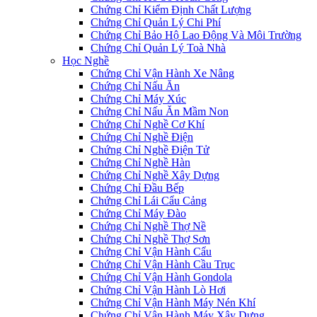
Chứng Chỉ Kiểm Định Chất Lượng
Chứng Chỉ Quản Lý Chi Phí
Chứng Chỉ Bảo Hộ Lao Động Và Môi Trường
Chứng Chỉ Quản Lý Toà Nhà
Học Nghề
Chứng Chỉ Vận Hành Xe Nâng
Chứng Chỉ Nấu Ăn
Chứng Chỉ Máy Xúc
Chứng Chỉ Nấu Ăn Mầm Non
Chứng Chỉ Nghề Cơ Khí
Chứng Chỉ Nghề Điện
Chứng Chỉ Nghề Điện Tử
Chứng Chỉ Nghề Hàn
Chứng Chỉ Nghề Xây Dựng
Chứng Chỉ Đầu Bếp
Chứng Chỉ Lái Cẩu Cảng
Chứng Chỉ Máy Đào
Chứng Chỉ Nghề Thợ Nề
Chứng Chỉ Nghề Thợ Sơn
Chứng Chỉ Vận Hành Cẩu
Chứng Chỉ Vận Hành Cầu Trục
Chứng Chỉ Vận Hành Gondola
Chứng Chỉ Vận Hành Lò Hơi
Chứng Chỉ Vận Hành Máy Nén Khí
Chứng Chỉ Vận Hành Máy Xây Dựng