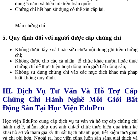
dụng 5 năm và hiệu lực trên toàn quốc.
Chứng chỉ hết hạn sử dụng có thể xin cấp lại.
Mẫu chứng chỉ
5. Quy định đối với người được cấp chứng chỉ
Không được tẩy xoá hoặc sửa chữa nội dung ghi trên chứng
chỉ;
Không được cho các cá nhân, tổ chức khác mượn hoặc thuê
chứng chỉ để thực hiện hoạt động môi giới bất động sản;
Không sử dụng chứng chỉ vào các mục đích khác mà pháp
luật không quy định.
III. Dịch Vụ Tư Vấn Và Hỗ Trợ Cấp
Chứng Chỉ Hành Nghề Môi Giới Bất
Động Sản Tại Học Viện EduPro
Học viện EduPro cung cấp dịch vụ tư vấn và hỗ trợ cấp chứng chỉ
hành nghề, nhằm giúp quý anh chị/tổ chức thực hiện quá trình kê
khai hồ sơ và tham gia kỳ thi sát hạch nhanh gọn, tiết kiệm thời gian
và chi phí hơn. Ngoài ra, học viện cũng luôn sẵn sàng giải thích và