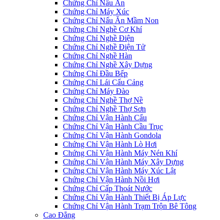
Chứng Chỉ Nấu Ăn
Chứng Chỉ Máy Xúc
Chứng Chỉ Nấu Ăn Mầm Non
Chứng Chỉ Nghề Cơ Khí
Chứng Chỉ Nghề Điện
Chứng Chỉ Nghề Điện Tử
Chứng Chỉ Nghề Hàn
Chứng Chỉ Nghề Xây Dựng
Chứng Chỉ Đầu Bếp
Chứng Chỉ Lái Cẩu Cảng
Chứng Chỉ Máy Đào
Chứng Chỉ Nghề Thợ Nề
Chứng Chỉ Nghề Thợ Sơn
Chứng Chỉ Vận Hành Cẩu
Chứng Chỉ Vận Hành Cầu Trục
Chứng Chỉ Vận Hành Gondola
Chứng Chỉ Vận Hành Lò Hơi
Chứng Chỉ Vận Hành Máy Nén Khí
Chứng Chỉ Vận Hành Máy Xây Dựng
Chứng Chỉ Vận Hành Máy Xúc Lật
Chứng Chỉ Vận Hành Nồi Hơi
Chứng Chỉ Cấp Thoát Nước
Chứng Chỉ Vận Hành Thiết Bị Áp Lực
Chứng Chỉ Vận Hành Trạm Trộn Bê Tông
Cao Đẳng