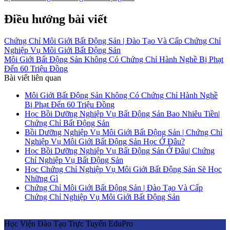
Điều hướng bài viết
Chứng Chỉ Môi Giới Bất Động Sản | Đào Tạo Và Cấp Chứng Chỉ
Nghiệp Vụ Môi Giới Bất Động Sản
Môi Giới Bất Động Sản Không Có Chứng Chỉ Hành Nghề Bị Phạt
Đến 60 Triệu Đồng
Bài viết liên quan
Môi Giới Bất Động Sản Không Có Chứng Chỉ Hành Nghề
Bị Phạt Đến 60 Triệu Đồng
Học Bồi Dưỡng Nghiệp Vụ Bất Động Sản Bao Nhiêu Tiền|
Chứng Chỉ Bất Động Sản
Bồi Dưỡng Nghiệp Vụ Môi Giới Bất Động Sản | Chứng Chỉ
Nghiệp Vụ Môi Giới Bất Động Sản Học Ở Đâu?
Học Bồi Dưỡng Nghiệp Vụ Bất Động Sản Ở Đâu| Chứng
Chỉ Nghiệp Vụ Bất Động Sản
Học Chứng Chỉ Nghiệp Vụ Môi Giới Bất Động Sản Sẽ Học
Những Gì
Chứng Chỉ Môi Giới Bất Động Sản | Đào Tạo Và Cấp
Chứng Chỉ Nghiệp Vụ Môi Giới Bất Động Sản
Học Viện Đào Tạo Trực Tuyến EduPro