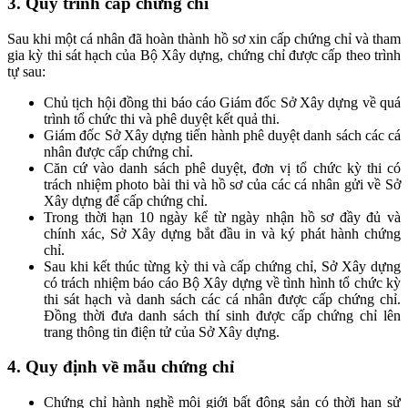
3. Quy trình cấp chứng chỉ
Sau khi một cá nhân đã hoàn thành hồ sơ xin cấp chứng chỉ và tham
gia kỳ thi sát hạch của Bộ Xây dựng, chứng chỉ được cấp theo trình
tự sau:
Chủ tịch hội đồng thi báo cáo Giám đốc Sở Xây dựng về quá
trình tổ chức thi và phê duyệt kết quả thi.
Giám đốc Sở Xây dựng tiến hành phê duyệt danh sách các cá
nhân được cấp chứng chỉ.
Căn cứ vào danh sách phê duyệt, đơn vị tổ chức kỳ thi có
trách nhiệm photo bài thi và hồ sơ của các cá nhân gửi về Sở
Xây dựng để cấp chứng chỉ.
Trong thời hạn 10 ngày kể từ ngày nhận hồ sơ đầy đủ và
chính xác, Sở Xây dựng bắt đầu in và ký phát hành chứng
chỉ.
Sau khi kết thúc từng kỳ thi và cấp chứng chỉ, Sở Xây dựng
có trách nhiệm báo cáo Bộ Xây dựng về t
ì
nh h
ì
nh tổ chức kỳ
thi sát hạch và danh sách các cá nhân được cấp chứng chỉ.
Đồng thời đưa danh sách thí sinh được cấp chứng chỉ lên
trang thông tin điện tử của Sở Xây dựng.
4. Quy định về mẫu chứng chỉ
Chứng chỉ hành nghề môi giới bất động sản có thời hạn sử