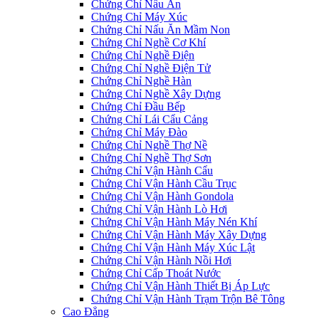
Chứng Chỉ Nấu Ăn
Chứng Chỉ Máy Xúc
Chứng Chỉ Nấu Ăn Mầm Non
Chứng Chỉ Nghề Cơ Khí
Chứng Chỉ Nghề Điện
Chứng Chỉ Nghề Điện Tử
Chứng Chỉ Nghề Hàn
Chứng Chỉ Nghề Xây Dựng
Chứng Chỉ Đầu Bếp
Chứng Chỉ Lái Cẩu Cảng
Chứng Chỉ Máy Đào
Chứng Chỉ Nghề Thợ Nề
Chứng Chỉ Nghề Thợ Sơn
Chứng Chỉ Vận Hành Cẩu
Chứng Chỉ Vận Hành Cầu Trục
Chứng Chỉ Vận Hành Gondola
Chứng Chỉ Vận Hành Lò Hơi
Chứng Chỉ Vận Hành Máy Nén Khí
Chứng Chỉ Vận Hành Máy Xây Dựng
Chứng Chỉ Vận Hành Máy Xúc Lật
Chứng Chỉ Vận Hành Nồi Hơi
Chứng Chỉ Cấp Thoát Nước
Chứng Chỉ Vận Hành Thiết Bị Áp Lực
Chứng Chỉ Vận Hành Trạm Trộn Bê Tông
Cao Đẳng