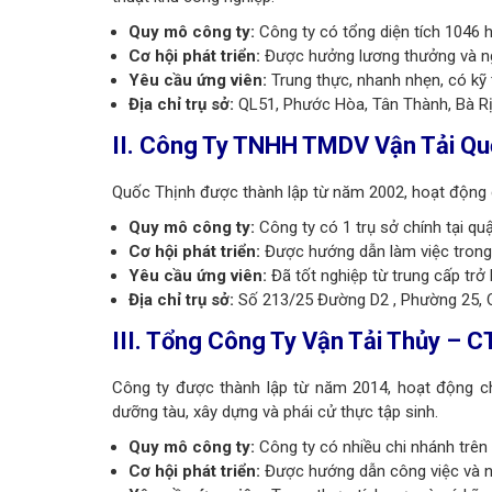
Quy mô công ty:
Công ty có tổng diện tích 1046 h
Cơ hội phát triển:
Được hưởng lương thưởng và ng
Yêu cầu ứng viên:
Trung thực, nhanh nhẹn, có kỹ 
Địa chỉ trụ sở:
QL51, Phước Hòa, Tân Thành, Bà Rị
II.
Công Ty TNHH TMDV Vận Tải Qu
Quốc Thịnh được thành lập từ năm 2002, hoạt động c
Quy mô công ty:
Công ty có 1 trụ sở chính tại q
Cơ hội phát triển:
Được hướng dẫn làm việc trong
Yêu cầu ứng viên:
Đã tốt nghiệp từ trung cấp trở l
Địa chỉ trụ sở:
Số
213/25 Đường D2 , Phường 25, 
III.
Tổng Công Ty Vận Tải Thủy – 
Công ty được thành lập từ năm 2014, hoạt động chí
dưỡng tàu, xây dựng và phái cử thực tập sinh.
Quy mô công ty:
Công ty có nhiều chi nhánh trê
Cơ hội phát triển:
Được hướng dẫn công việc và n