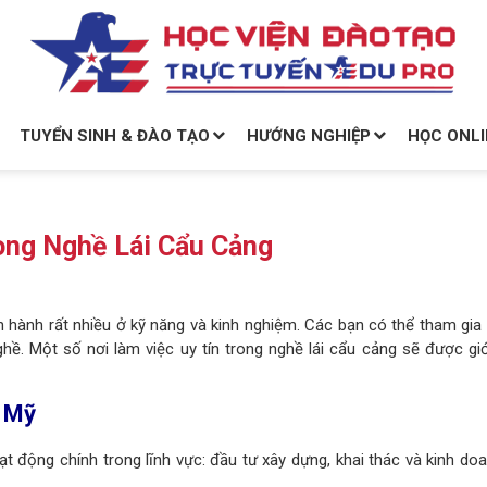
TUYỂN SINH & ĐÀO TẠO
HƯỚNG NGHIỆP
HỌC ONLI
ong Nghề Lái Cẩu Cảng
ận hành rất nhiều ở kỹ năng và kinh nghiệm. Các bạn có thể tham gi
ề. Một số nơi làm việc uy tín trong nghề lái cẩu cảng sẽ được giới
ú Mỹ
 động chính trong lĩnh vực: đầu tư xây dựng, khai thác và kinh doa