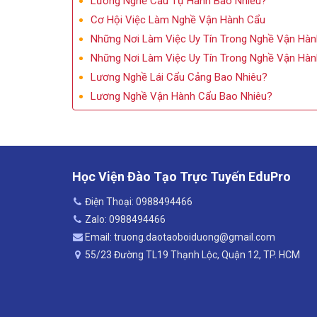
Lương Nghề Cẩu Tự Hành Bao Nhiêu?
Cơ Hội Việc Làm Nghề Vận Hành Cẩu
Những Nơi Làm Việc Uy Tín Trong Nghề Vận Hà
Những Nơi Làm Việc Uy Tín Trong Nghề Vận Hà
Lương Nghề Lái Cẩu Cảng Bao Nhiêu?
Lương Nghề Vận Hành Cẩu Bao Nhiêu?
Học Viện Đào Tạo Trực Tuyến EduPro
Điện Thoại: 0988494466
Zalo: 0988494466
Email: truong.daotaoboiduong@gmail.com
55/23 Đường TL19 Thạnh Lộc, Quận 12, TP. HCM