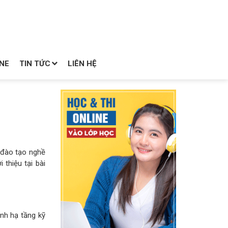
NE
TIN TỨC
LIÊN HỆ
a đào tạo nghề
 thiệu tại bài
nh hạ tầng kỹ