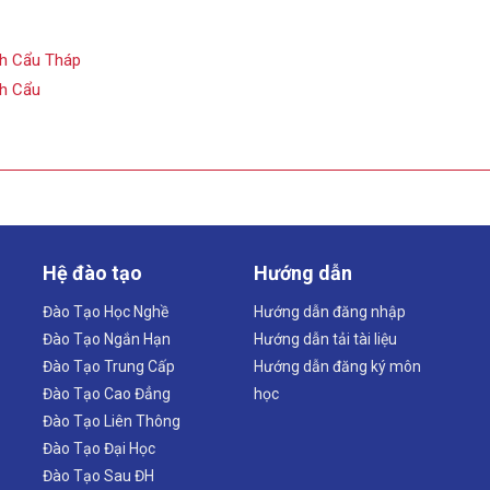
nh Cẩu Tháp
nh Cẩu
Hệ đào tạo
Hướng dẫn
Đào Tạo Học Nghề
Hướng dẫn đăng nhập
Đào Tạo Ngắn Hạn
Hướng dẫn tải tài liệu
Đào Tạo Trung Cấp
Hướng dẫn đăng ký môn
Đào Tạo Cao Đẳng
học
Đào Tạo Liên Thông
Đào Tạo Đại Học
Đào Tạo Sau ĐH