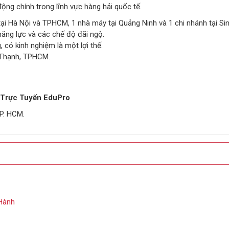
ng chính trong lĩnh vực hàng hải quốc tế.
tại Hà Nội và TPHCM, 1 nhà máy tại Quảng Ninh và 1 chi nhánh tại Si
ăng lực và các chế độ đãi ngộ.
 có kinh nghiệm là một lợi thế.
 Thạnh, TPHCM.
o Trực Tuyến EduPro
P. HCM.
Hành