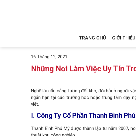
TRANG CHỦ
GIỚI THIỆU
16 Tháng 12, 2021
Những Nơi Làm Việc Uy Tín Tr
Nghề lái cẩu cảng tương đối khó, đòi hỏi ở người v
ngắn hạn tại các trường học hoặc trung tâm dạy ngh
viết.
I.
Công Ty Cổ Phần Thanh Bình Ph
Thanh Bình Phú Mỹ được thành lập từ năm 2007, hoạt
thuật khu công nghiệp.