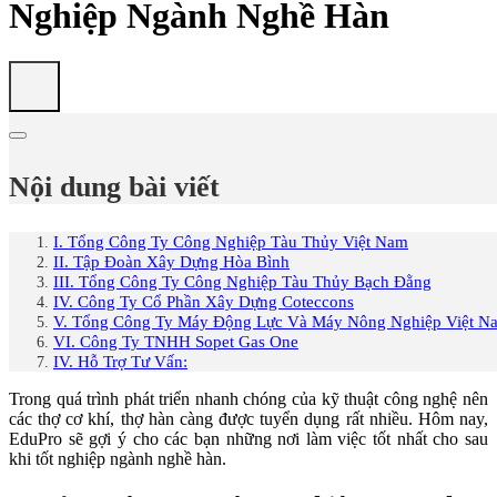
Nghiệp Ngành Nghề Hàn
Nội dung bài viết
I. Tổng Công Ty Công Nghiệp Tàu Thủy Việt Nam
II. Tập Đoàn Xây Dựng Hòa Bình
III. Tổng Công Ty Công Nghiệp Tàu Thủy Bạch Đằng
IV. Công Ty Cổ Phần Xây Dựng Coteccons
V. Tổng Công Ty Máy Động Lực Và Máy Nông Nghiệp Việt N
VI. Công Ty TNHH Sopet Gas One
IV. Hỗ Trợ Tư Vấn:
Trong quá trình phát triển nhanh chóng của kỹ thuật công nghệ nên
các thợ cơ khí, thợ hàn càng được tuyển dụng rất nhiều. Hôm nay,
EduPro sẽ gợi ý cho các bạn những nơi làm việc tốt nhất cho sau
khi tốt nghiệp ngành nghề hàn.