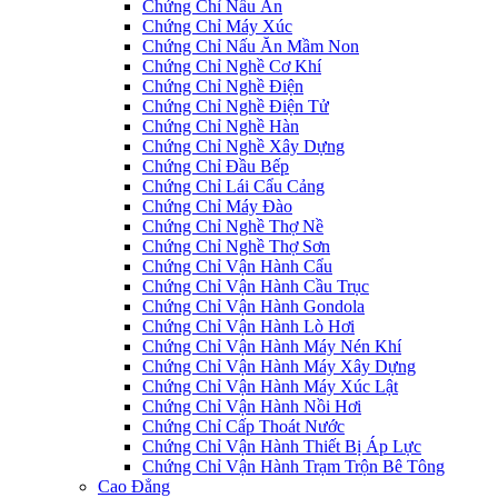
Chứng Chỉ Nấu Ăn
Chứng Chỉ Máy Xúc
Chứng Chỉ Nấu Ăn Mầm Non
Chứng Chỉ Nghề Cơ Khí
Chứng Chỉ Nghề Điện
Chứng Chỉ Nghề Điện Tử
Chứng Chỉ Nghề Hàn
Chứng Chỉ Nghề Xây Dựng
Chứng Chỉ Đầu Bếp
Chứng Chỉ Lái Cẩu Cảng
Chứng Chỉ Máy Đào
Chứng Chỉ Nghề Thợ Nề
Chứng Chỉ Nghề Thợ Sơn
Chứng Chỉ Vận Hành Cẩu
Chứng Chỉ Vận Hành Cầu Trục
Chứng Chỉ Vận Hành Gondola
Chứng Chỉ Vận Hành Lò Hơi
Chứng Chỉ Vận Hành Máy Nén Khí
Chứng Chỉ Vận Hành Máy Xây Dựng
Chứng Chỉ Vận Hành Máy Xúc Lật
Chứng Chỉ Vận Hành Nồi Hơi
Chứng Chỉ Cấp Thoát Nước
Chứng Chỉ Vận Hành Thiết Bị Áp Lực
Chứng Chỉ Vận Hành Trạm Trộn Bê Tông
Cao Đẳng