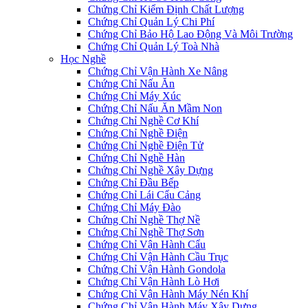
Chứng Chỉ Kiểm Định Chất Lượng
Chứng Chỉ Quản Lý Chi Phí
Chứng Chỉ Bảo Hộ Lao Động Và Môi Trường
Chứng Chỉ Quản Lý Toà Nhà
Học Nghề
Chứng Chỉ Vận Hành Xe Nâng
Chứng Chỉ Nấu Ăn
Chứng Chỉ Máy Xúc
Chứng Chỉ Nấu Ăn Mầm Non
Chứng Chỉ Nghề Cơ Khí
Chứng Chỉ Nghề Điện
Chứng Chỉ Nghề Điện Tử
Chứng Chỉ Nghề Hàn
Chứng Chỉ Nghề Xây Dựng
Chứng Chỉ Đầu Bếp
Chứng Chỉ Lái Cẩu Cảng
Chứng Chỉ Máy Đào
Chứng Chỉ Nghề Thợ Nề
Chứng Chỉ Nghề Thợ Sơn
Chứng Chỉ Vận Hành Cẩu
Chứng Chỉ Vận Hành Cầu Trục
Chứng Chỉ Vận Hành Gondola
Chứng Chỉ Vận Hành Lò Hơi
Chứng Chỉ Vận Hành Máy Nén Khí
Chứng Chỉ Vận Hành Máy Xây Dựng