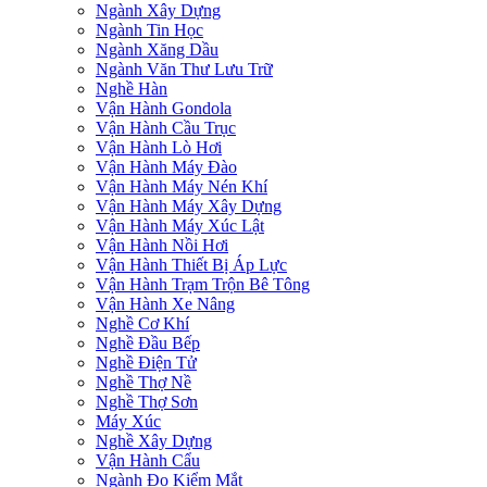
Ngành Xây Dựng
Ngành Tin Học
Ngành Xăng Dầu
Ngành Văn Thư Lưu Trữ
Nghề Hàn
Vận Hành Gondola
Vận Hành Cầu Trục
Vận Hành Lò Hơi
Vận Hành Máy Đào
Vận Hành Máy Nén Khí
Vận Hành Máy Xây Dựng
Vận Hành Máy Xúc Lật
Vận Hành Nồi Hơi
Vận Hành Thiết Bị Áp Lực
Vận Hành Trạm Trộn Bê Tông
Vận Hành Xe Nâng
Nghề Cơ Khí
Nghề Đầu Bếp
Nghề Điện Tử
Nghề Thợ Nề
Nghề Thợ Sơn
Máy Xúc
Nghề Xây Dựng
Vận Hành Cẩu
Ngành Đo Kiểm Mắt