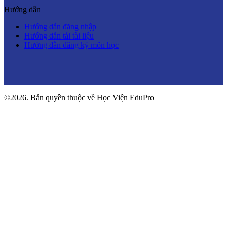
Hướng dẫn
Hướng dẫn đăng nhập
Hướng dẫn tải tài liệu
Hướng dẫn đăng ký môn học
©2026. Bản quyền thuộc về Học Viện EduPro